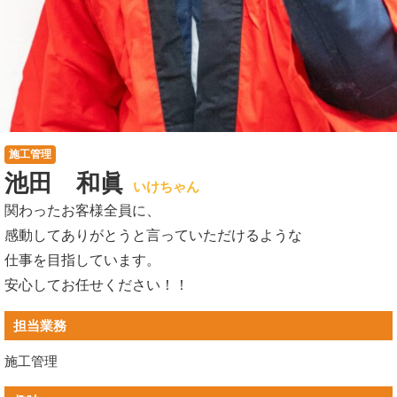
施工管理
池田 和眞
いけちゃん
関わったお客様全員に、
感動してありがとうと言っていただけるような
仕事を目指しています。
安心してお任せください！！
担当業務
施工管理