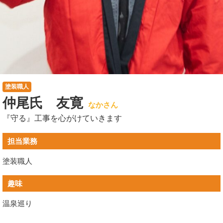
塗装職人
仲尾氏 友寛
なかさん
『守る』工事を心がけていきます
担当業務
塗装職人
趣味
温泉巡り