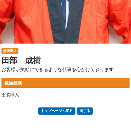
塗装職人
田部 成樹
お客様が笑顔にできるような仕事を心がけて参ります
担当業務
塗装職人
トップページへ戻る
閉じる