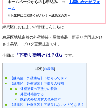
ホームページからのお申込み ⇒
お問い合わせフォ
ーム
※お気軽にご相談ください！～練馬区の方～
練馬区にお住まいの皆様こんにちは！
練馬区地域密着の外壁塗装・屋根塗装・雨漏り専門店おひ
さま美装 ブログ更新担当です。
『下塗り塗料とは？①』
今回は
です。
目次
[
非表示
]
【練馬区 外壁塗装】下塗りって何？
【練馬区 外壁塗装】下塗りの役割
外壁塗装の下塗りの役割
外壁材補強する
既存の外壁素材の色を隠す
【練馬区 外壁塗装】下塗りしないとどうなる？