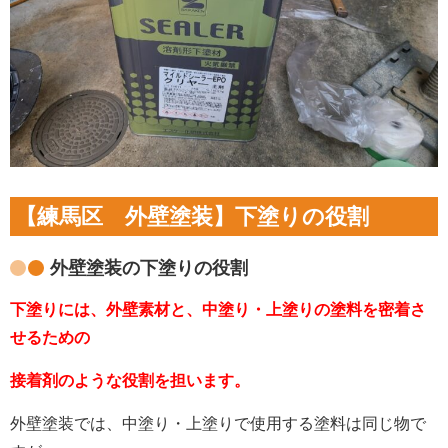
【練馬区 外壁塗装】下塗りの役割
外壁塗装の下塗りの役割
下塗りには、外壁素材と、中塗り・上塗りの塗料を密着さ
せるための
接着剤のような役割を担います。
外壁塗装では、中塗り・上塗りで使用する塗料は同じ物で