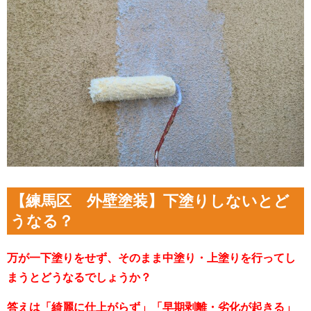
【練馬区 外壁塗装】下塗りしないとど
うなる？
万が一下塗りをせず、そのまま中塗り・上塗りを行ってし
まうとどうなるでしょうか？
答えは「綺麗に仕上がらず」「早期剥離・劣化が起きる」