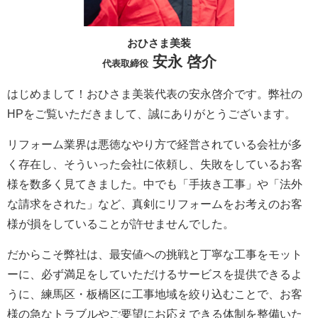
おひさま美装
安永 啓介
代表取締役
はじめまして！おひさま美装代表の安永啓介です。弊社の
HPをご覧いただきまして、誠にありがとうございます。
リフォーム業界は悪徳なやり方で経営されている会社が多
く存在し、そういった会社に依頼し、失敗をしているお客
様を数多く見てきました。中でも「手抜き工事」や「法外
な請求をされた」など、真剣にリフォームをお考えのお客
様が損をしていることが許せませんでした。
だからこそ弊社は、最安値への挑戦と丁寧な工事をモット
ーに、必ず満足をしていただけるサービスを提供できるよ
うに、練馬区・板橋区に工事地域を絞り込むことで、お客
様の急なトラブルやご要望にお応えできる体制を整備いた