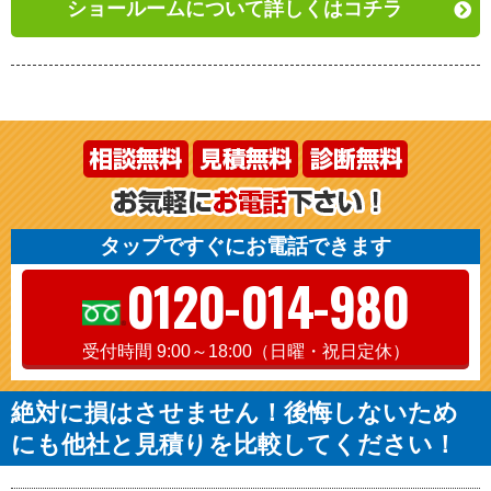
ショールームについて詳しくはコチラ
タップですぐにお電話できます
0120-014-980
受付時間 9:00～18:00（日曜・祝日定休）
絶対に損はさせません！後悔しないため
にも他社と見積りを比較してください！