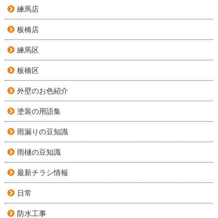
練馬店
板橋店
練馬区
板橋区
外壁のお色紹介
塗装の用語集
雨漏りの豆知識
雨樋の豆知識
最新チラシ情報
日常
防水工事