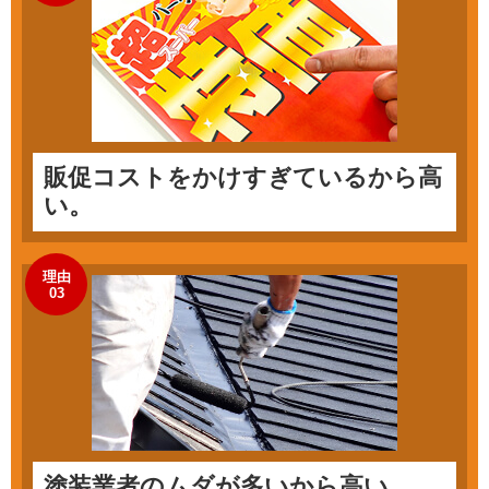
販促コストをかけすぎているから高
い。
理由
03
塗装業者のムダが多いから高い。