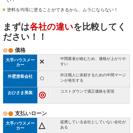
い！
塗料を均等に塗ることができるから、ムラにならない！
まずは
各社の違い
を比較してく
ださい！！
価格
中間業者が絡むため、価格が上がりや
×
すい
外注職人に依頼するための中間マージ
○
ンが発生する
コストダウンで適正価格を実現
◎
支払い
ローン
提携している会社としていない会社が
△
ある