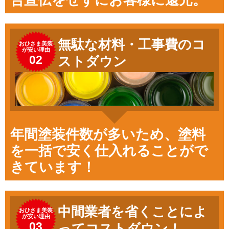
無駄な材料・工事費のコ
おひさま美装
が安い理由
02
ストダウン
年間塗装件数が多いため、塗料
を一括で安く仕入れることがで
きています！
中間業者を省くことによ
おひさま美装
が安い理由
03
ってコストダウン！