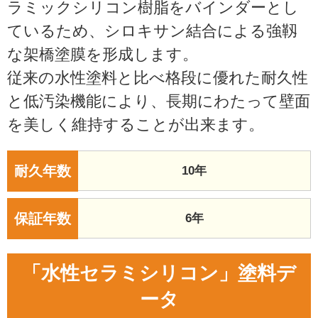
ラミックシリコン樹脂をバインダーとし
ているため、シロキサン結合による強靱
な架橋塗膜を形成します。
従来の水性塗料と比べ格段に優れた耐久性
と低汚染機能により、長期にわたって壁面
を美しく維持することが出来ます。
耐久年数
10年
保証年数
6年
「水性セラミシリコン」塗料デ
ータ