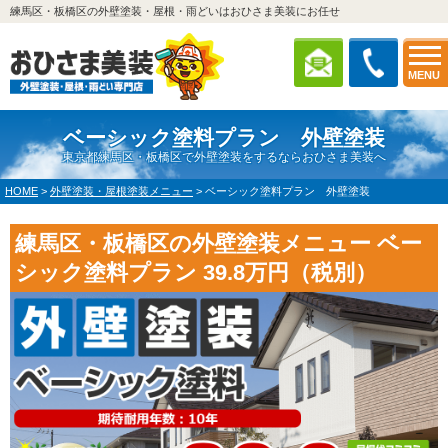
練馬区・板橋区の外壁塗装・屋根・雨どいはおひさま美装にお任せ
MENU
ベーシック塗料プラン 外壁塗装
東京都練馬区・板橋区で外壁塗装をするならおひさま美装へ
HOME
>
外壁塗装・屋根塗装メニュー
>
ベーシック塗料プラン 外壁塗装
練馬区・板橋区の外壁塗装メニュー ベー
シック塗料プラン 39.8万円（税別）