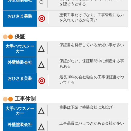
○
を隠そうとする
塗装工事だけでなく、工事管理にも力
◎
を入れているから高い
保証
保証書を発行しているが短い事が多い
△
保証がない、保証期間中に倒産する事
△
もある
最長10年の自社独自の工事保証書がつ
◎
いてくる
工事体制
塗装は下請け塗装会社に丸投げ
△
工事品質にバラつきがある会社が多い
△