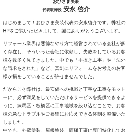
おひさま美装
安永 啓介
代表取締役
はじめまして！おひさま美装代表の安永啓介です。弊社の
HPをご覧いただきまして、誠にありがとうございます。
リフォーム業界は悪徳なやり方で経営されている会社が多
く存在し、そういった会社に依頼し、失敗をしているお客
様を数多く見てきました。中でも「手抜き工事」や「法外
な請求をされた」など、真剣にリフォームをお考えのお客
様が損をしていることが許せませんでした。
だからこそ弊社は、最安値への挑戦と丁寧な工事をモット
ーに、必ず満足をしていただけるサービスを提供できるよ
うに、練馬区・板橋区に工事地域を絞り込むことで、お客
様の急なトラブルやご要望にお応えできる体制を整備いた
しました。
中でも、外壁塗装、屋根塗装、雨樋工事に専門特化してお