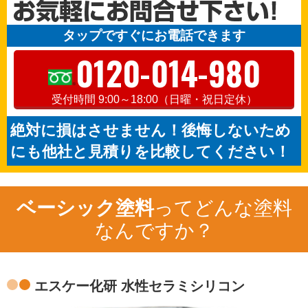
タップですぐにお電話できます
0120-014-980
受付時間 9:00～18:00（日曜・祝日定休）
絶対に損はさせません！後悔しないため
にも他社と見積りを比較してください！
ベーシック塗料
ってどんな塗料
なんですか？
エスケー化研 水性セラミシリコン