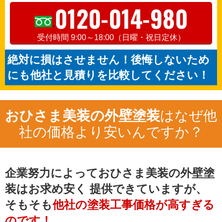
0120-014-980
受付時間 9:00～18:00（日曜・祝日定休）
絶対に損はさせません！後悔しないため
にも他社と見積りを比較してください！
おひさま美装の外壁塗装
はなぜ他
社の価格より安いんですか？
企業努力によっておひさま美装の外壁塗
装はお求め安く
提供できていますが、
そもそも
他社の塗装工事価格が高すぎる
のです！