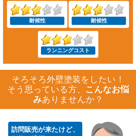
耐候性
耐候性
ランニングコスト
そろそろ外壁塗装をしたい！
そう思っている方、
こんなお悩
み
ありませんか？
訪問販売が来たけど、