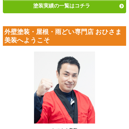
塗装実績の一覧はコチラ
外壁塗装・屋根・雨どい専門店 おひさま
美装へようこそ