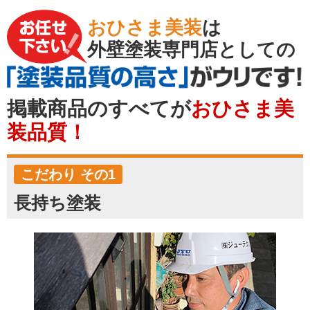
おひさま美装
は
外壁塗装専門店としての
掲載商品のすべてが
おひさま美
装品質！
こだわり その1
長持ち塗装