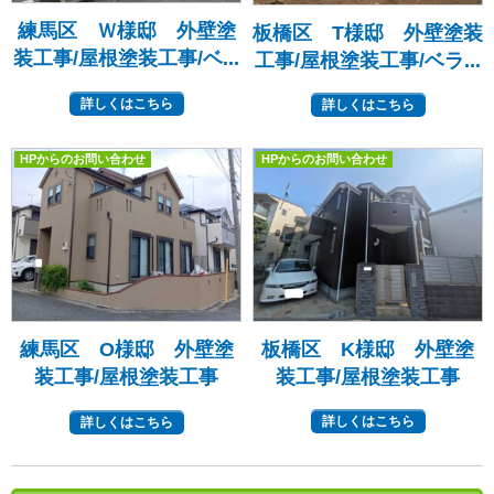
練馬区 Ｗ様邸 外壁塗
板橋区 T様邸 外壁塗装
装工事/屋根塗装工事/ベ...
工事/屋根塗装工事/ベラ...
詳しくはこちら
詳しくはこちら
HPからのお問い合わせ
HPからのお問い合わせ
板橋区 K様邸 外壁塗
練馬区 O様邸 外壁塗
装工事/屋根塗装工事
装工事/屋根塗装工事
詳しくはこちら
詳しくはこちら