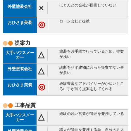
ほとんどの会社が提携していない
×
ローン会社と提携
◎
提案力
塗装を片手間で行っているため、提案
△
が浅い
診断をせず建物に合った提案でない事
△
が多い
経験豊富なアドバイザーがかゆいとこ
◎
ろに手が届く提案をしてくれる
工事品質
経験の浅い営業が管理を兼務している
△
職人が管理を兼務する為、自分のミス