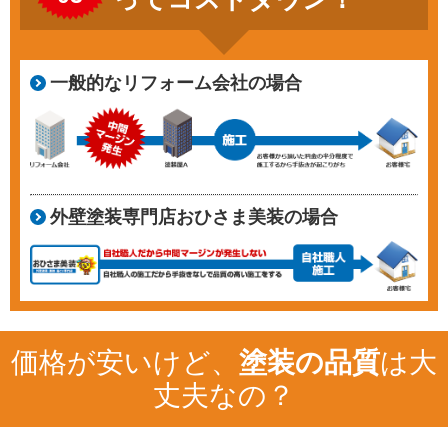
一般的なリフォーム会社の場合
外壁塗装専門店おひさま美装の場合
価格が安いけど、
塗装の品質
は大
丈夫なの？