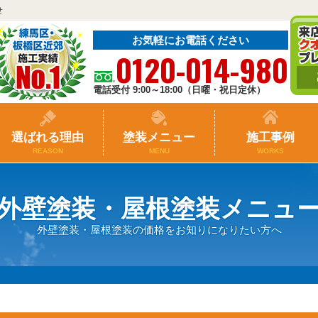
せ
お気軽にお電話ください
0120-014-980
電話受付 9:00～18:00（日曜・祝日定休）
選ばれる理由
塗装メニュー
施工事例
REASON
MENU
WORKS
外壁塗装・屋根塗装メニュ
外壁塗装・屋根塗装の価格をお知りになりたい方へ