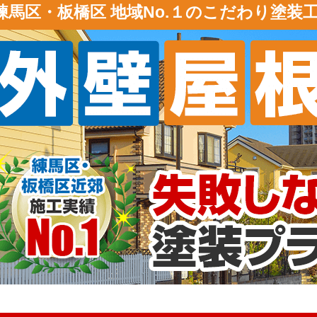
練馬区・板橋区 地域No.１のこだわり塗装