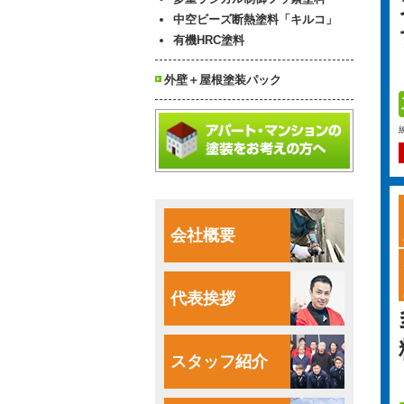
中空ビーズ断熱塗料「キルコ」
有機HRC塗料
外壁＋屋根塗装パック
会社概要
代表挨拶
スタッフ紹介