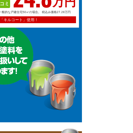
万円
コミ
一般的な戸建住宅50㎡の場合。
税込み価格27.28万円
「キルコート」使用！