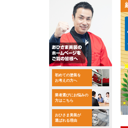
初めての塗装を
お考えの方へ
業者選びにお悩みの
方はこちら
おひさま美装が
選ばれる理由