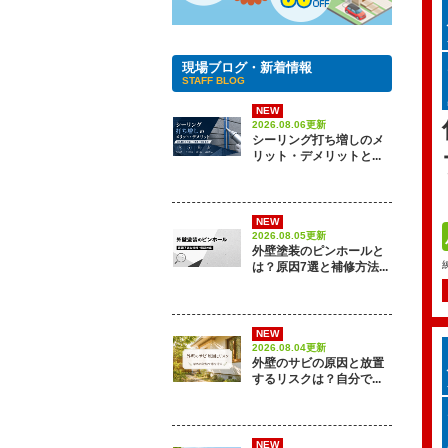
現場ブログ・新着情報
STAFF BLOG
NEW
2026.08.06更新
シーリング打ち増しのメ
リット・デメリットと...
NEW
2026.08.05更新
外壁塗装のピンホールと
は？原因7選と補修方法...
NEW
2026.08.04更新
外壁のサビの原因と放置
するリスクは？自分で...
NEW