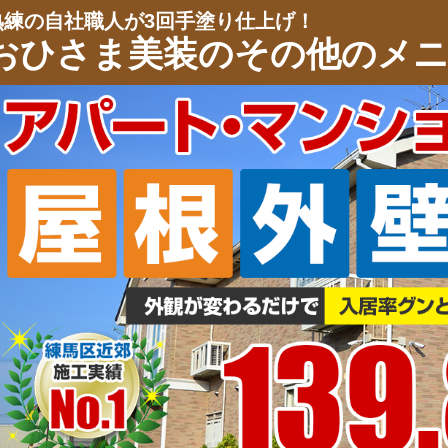
熟練の自社職人が3回手塗り仕上げ！
おひさま美装の
その他のメ