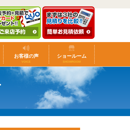
お客様の声
ショールーム
VOICE
SHOWROOM
ー