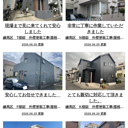
現場まで見に来てくれて安心
非常に丁寧に作業していただ
しました
きました
練馬区 T様邸 外壁塗装工事/屋根塗装工事
練馬区 N様邸 外壁塗装工事/屋根塗装工事
2026.06.26 更新
2026.06.25 更新
安心してお任せできました
とても親切に対応して頂きま
した。
練馬区 F様邸 外壁塗装工事/屋根塗装工事
練馬区 K様邸 外壁塗装工事/屋根塗装工事
2026.06.25 更新
2026.06.20 更新