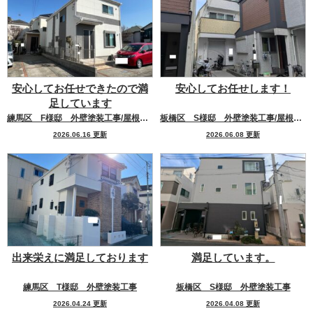
安心してお任せできたので満
安心してお任せします！
足しています
練馬区 F様邸 外壁塗装工事/屋根塗装工事
板橋区 S様邸 外壁塗装工事/屋根塗装工事
2026.06.16 更新
2026.06.08 更新
出来栄えに満足しております
満足しています。
練馬区 T様邸 外壁塗装工事
板橋区 S様邸 外壁塗装工事
2026.04.24 更新
2026.04.08 更新