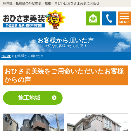
練馬区・板橋区の外壁塗装・屋根・雨どいはおひさま美装にお任せ
MENU
お客様から頂いた声
大切なお客様のからお便り
HOME
>
お客様から頂いた声
おひさま美装をご用命いただいたお客様
からの声
施工地域