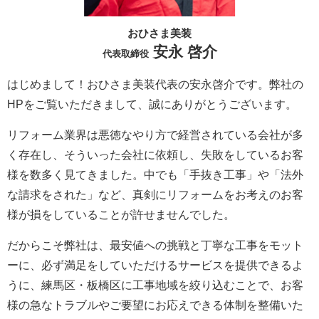
おひさま美装
安永 啓介
代表取締役
はじめまして！おひさま美装代表の安永啓介です。弊社の
HPをご覧いただきまして、誠にありがとうございます。
リフォーム業界は悪徳なやり方で経営されている会社が多
く存在し、そういった会社に依頼し、失敗をしているお客
様を数多く見てきました。中でも「手抜き工事」や「法外
な請求をされた」など、真剣にリフォームをお考えのお客
様が損をしていることが許せませんでした。
だからこそ弊社は、最安値への挑戦と丁寧な工事をモット
ーに、必ず満足をしていただけるサービスを提供できるよ
うに、練馬区・板橋区に工事地域を絞り込むことで、お客
様の急なトラブルやご要望にお応えできる体制を整備いた