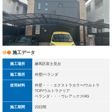
施工データ
施工場所
練馬区富士見台
施工箇所
外壁/ベランダ
使用材料
外壁・・・エクストラカラー/ウルトラ
TOP/ウルトラクリア
ベランダ・・・ウレアックスHG
施工期間
23日間