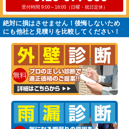
受付時間 9:00～18:00（日曜・祝日定休）
絶対に損はさせません！後悔しないため
にも他社と見積りを比較してください！