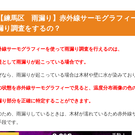
【練馬区 雨漏り】赤外線サーモグラフィ
漏り調査をするの？
外線サーモグラフィーを使って雨漏り調査を行えるのは、
提として雨漏りが起こっている場合です。
ぜなら、雨漏りが起こっている場合は木材や壁に水が染みてお
の状態を赤外線サーモグラフィーで見ると、温度分布画像の色
漏り部分を正確に特定することができます。
のため、雨漏りしているときは、木材が濡れているため赤外線
手段です。