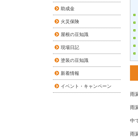
助成金
火災保険
屋根の豆知識
現場日記
塗装の豆知識
新着情報
イベント・キャンペーン
雨
雨
中
雨