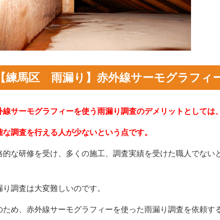
【練馬区 雨漏り】
赤外線サーモグラフィ
外線サーモグラフィーを使う雨漏り調査のデメリットとしては
確な調査を行える人が少ないという点です。
格的な研修を受け、多くの施工、調査実績を受けた職人でない
漏り調査は大変難しいのです。
のため、赤外線サーモグラフィーを使った雨漏り調査を依頼す