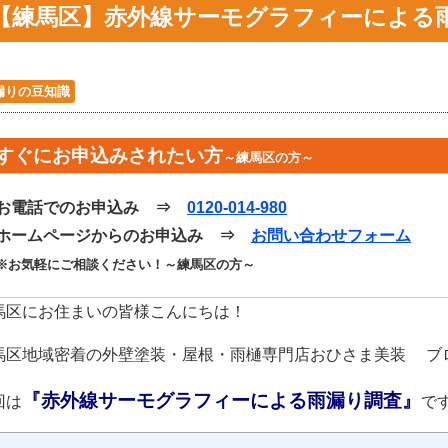
【練馬区】赤外線サーモグラフィーによる
漏りの豆知識
すぐにお申込みされたい方
～練馬区の方～
お電話でのお申込み ⇒
0120-014-980
ホームページからのお申込み ⇒
お問い合わせフォーム
※お気軽にご相談ください！～練馬区の方～
馬区にお住まいの皆様こんにちは！
馬区地域密着の外壁塗装・屋根・雨樋専門店おひさま美装 ブ
『赤外線サーモグラフィーによる雨漏り調査』
回は
で