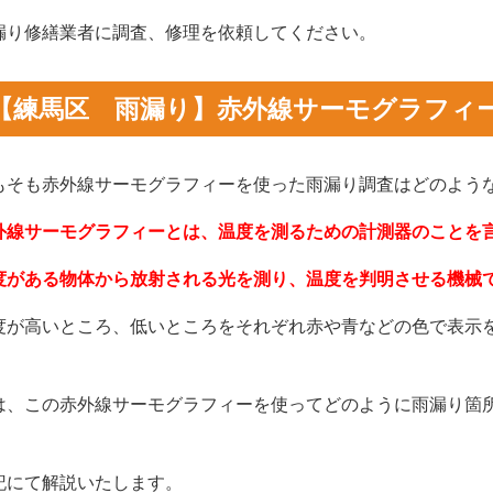
漏り修繕業者に調査、修理を依頼してください。
【練馬区 雨漏り】赤外線サーモグラフィ
もそも赤外線サーモグラフィーを使った雨漏り調査はどのよう
外線サーモグラフィーとは、温度を測るための計測器のことを
度がある物体から放射される光を測り、温度を判明させる機械
度が高いところ、低いところをそれぞれ赤や青などの色で表示
。
は、この赤外線サーモグラフィーを使ってどのように雨漏り箇
。
記にて解説いたします。