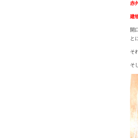
赤
建
開
と
そ
そ