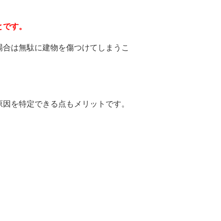
とです。
場合は無駄に建物を傷つけてしまうこ
原因を特定できる点もメリットです。