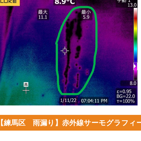
【練馬区 雨漏り】
赤外線サーモグラフィ