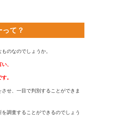
ーって？
なものなのでしょうか。
言い、
です。
をさせ、一目で判別することができま
所を調査することができるのでしょう