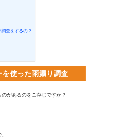
り調査をするの？
ーを使った雨漏り調査
ものがあるのをご存じですか？
で、