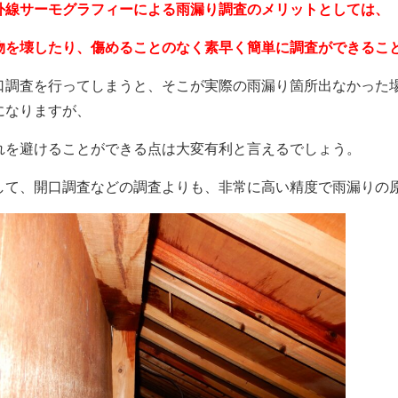
外線サーモグラフィーによる雨漏り調査のメリットとしては、
物を壊したり、傷めることのなく素早く簡単に調査ができるこ
口調査を行ってしまうと、そこが実際の雨漏り箇所出なかった
になりますが、
れを避けることができる点は大変有利と言えるでしょう。
して、開口調査などの調査よりも、非常に高い精度で雨漏りの