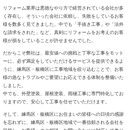
リフォーム業界は悪徳なやり方で経営されている会社が多
く存在し、そういった会社に依頼し、失敗をしているお客
様を数多く見てきました。中でも「手抜き工事」や「法外
な請求をされた」など、真剣にリフォームをお考えのお客
様が損をしていることが許せませんでした。
だからこそ弊社は、最安値への挑戦と丁寧な工事をモット
ーに、必ず満足をしていただけるサービスを提供できるよ
うに、練馬区・板橋区に工事地域を絞り込むことで、お客
様の急なトラブルやご要望にお応えできる体制を整備いた
しました。
中でも、外壁塗装、屋根塗装、雨樋工事に専門特化してお
りますので、安心して工事を任せていただけます。
そして、練馬区・板橋区にお住まいの皆様への日頃の感謝
を忘れずに、練馬区・板橋区地域で一番信頼される会社を