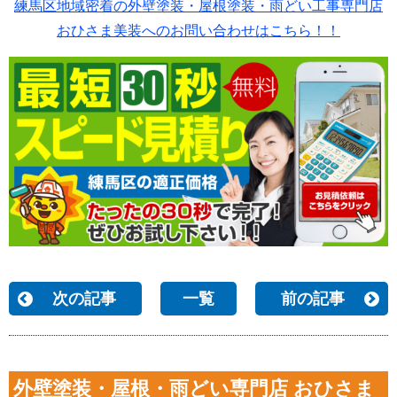
練馬区地域密着の外壁塗装・屋根塗装・雨どい工事専門店
おひさま美装へのお問い合わせはこちら！！
次の記事
一覧
前の記事
外壁塗装・屋根・雨どい専門店 おひさま