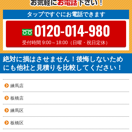
タップですぐにお電話できます
0120-014-980
受付時間 9:00～18:00（日曜・祝日定休）
絶対に損はさせません！後悔しないため
にも他社と見積りを比較してください！
練馬店
板橋店
練馬区
板橋区