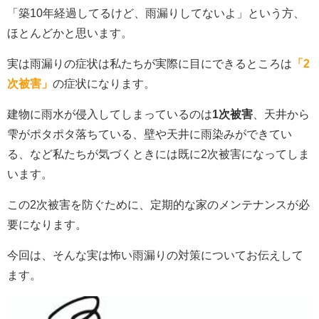
「築10年経過してるけど、雨漏りしてないよ」という方、
ほとんどかと思います。
実は雨漏りの症状は私たちが実際に目にできるところは
「2
次被害」
の症状になります。
建物に雨水が侵入してしまっているのは
1次被害
、天井から
雫がポタポタ落ちている、壁や天井に雨染みができてい
る、など私たちが気づくときには既に2次被害になってしま
います。
この2次被害を防ぐために、定期的な家のメンテナンスが必
要になります。
今回は、そんな実は怖い雨漏りの対策についてお伝えして
ます。