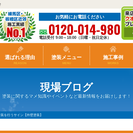
せ
お気軽にお電話ください
0120-014-980
電話受付 9:00～18:00（日曜・祝日定休）
選ばれる理由
塗装メニュー
施工事例
REASON
MENU
WORKS
現場ブログ
塗装に関するマメ知識やイベントなど最新情報をお届けします！
塗装を行うサイン【外壁塗装】