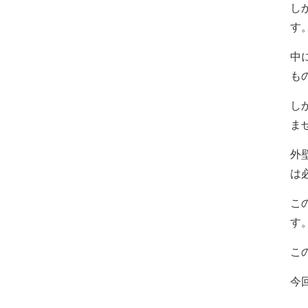
し
す
中
も
し
ま
外
は
こ
す
こ
今