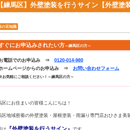
【練馬区】外壁塗装を行うサイン【外壁塗
装の豆知識
すぐにお申込みされたい方
～練馬区の方～
お電話でのお申込み ⇒
0120-014-980
ホームページからのお申込み ⇒
お問い合わせフォーム
※お気軽にご相談ください！～練馬区の方～
馬区にお住まいの皆様こんにちは！
馬区地域密着の外壁塗装・屋根塗装・雨漏り専門店おひさま美
『外壁塗装を行うサイン』
回は
です。