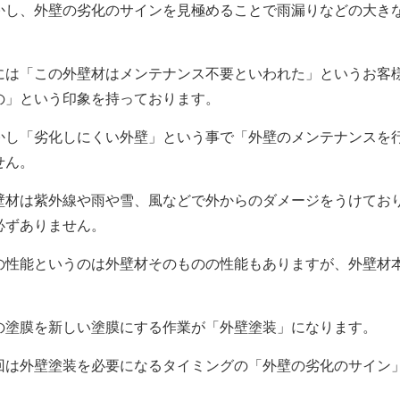
かし、外壁の劣化のサインを見極めることで雨漏りなどの大き
。
には「この外壁材はメンテナンス不要といわれた」というお客
の」という印象を持っております。
かし「劣化しにくい外壁」という事で「外壁のメンテナンスを
せん。
壁材は紫外線や雨や雪、風などで外からのダメージをうけてお
必ずありません。
の性能というのは外壁材そのものの性能もありますが、外壁材
。
の塗膜を新しい塗膜にする作業が「外壁塗装」になります。
回は外壁塗装を必要になるタイミングの「外壁の劣化のサイン