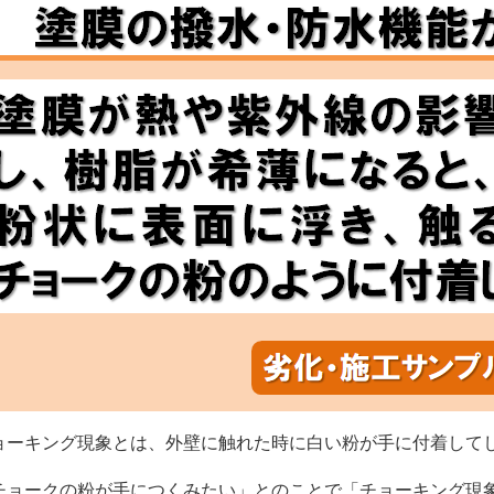
ョーキング現象とは、外壁に触れた時に白い粉が手に付着して
チョークの粉が手につくみたい」とのことで「チョーキング