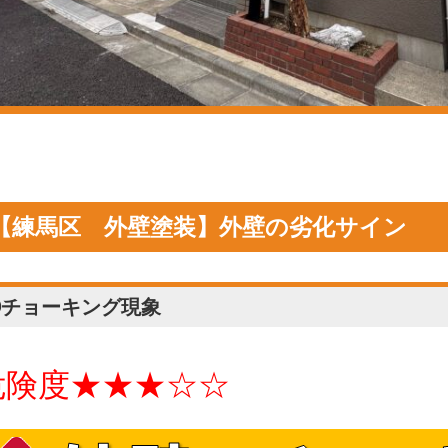
【練馬区 外壁塗装】外壁の劣化サイン
①チョーキング現象
危険度★★★☆☆