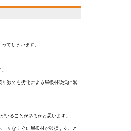
なってしまいます。
ます。
築年数でも劣化による屋根材破損に繋
とがいることがあるかと思います。
らこんなすぐに屋根材が破損すること