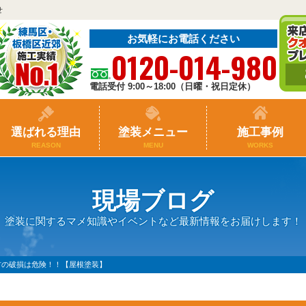
せ
お気軽にお電話ください
0120-014-980
電話受付 9:00～18:00（日曜・祝日定休）
選ばれる理由
塗装メニュー
施工事例
REASON
MENU
WORKS
現場ブログ
塗装に関するマメ知識やイベントなど最新情報をお届けします！
材の破損は危険！！【屋根塗装】