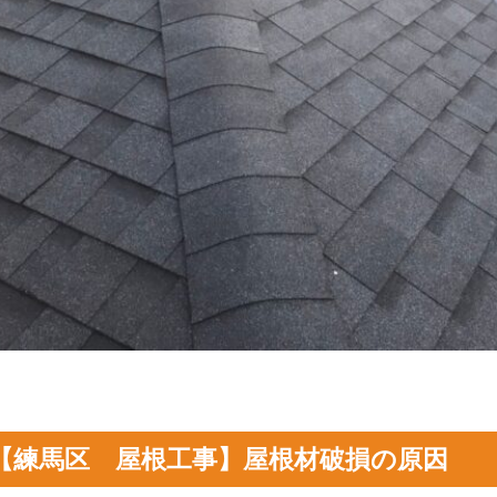
【練馬区 屋根
工事
】屋根材破損の原因