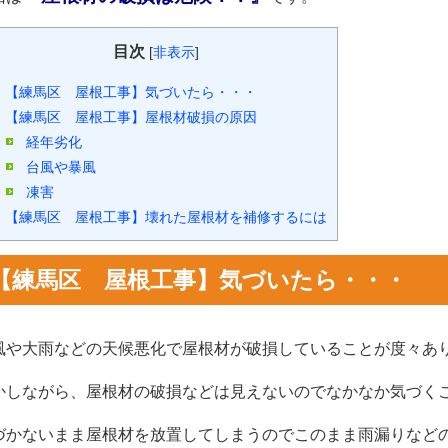
目次
[
非表示
]
【練馬区 屋根工事】気づいたら・・・
【練馬区 屋根工事】屋根材破損の原因
経年劣化
台風や暴風
凍害
【練馬区 屋根工事】壊れた屋根材を補修するには
【練馬区 屋根工事】気づいたら・・・
風や大雨などの天候悪化で屋根材が破損していることが度々あ
かしながら、屋根材の破損などは見えないのでなかなか気づ
づかないまま屋根材を放置してしまうのでこのまま雨漏りなど