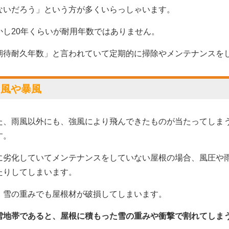
ないだろう」という方が多くいらっしゃいます。
かし20年くらいが耐用年数ではありません。
期待耐久年数」と言われていて定期的に掃除やメンテナンス
台風や暴風
た、雨風以外にも、強風により飛んできたものが当たってしま
す。
に劣化していてメンテナンスをしていない屋根の場合、風圧や
たりしてしまいます。
、雪の重みでも屋根材が破損してしまいます。
雪地帯であると、
屋根に積もった雪の重みや衝撃で割れてしま