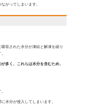
つながってしまいます。
に吸収された水分が凍結と解凍を繰り
す。
のが多く、
これらは水分を含むため、
す。
内部に水分が侵入してしまいます。