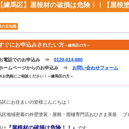
【練馬区】屋根材の破損は危険！！【屋根
根の豆知識
すぐにお申込みされたい方
～練馬区の方～
お電話でのお申込み ⇒
0120-014-980
ホームページからのお申込み ⇒
お問い合わせフォーム
※お気軽にご相談ください！～練馬区の方～
馬区にお住まいの皆様こんにちは！
馬区地域密着の外壁塗装・屋根・雨樋専門店おひさま美装 ブ
『屋根材の破損は危険！！』
回は
です。