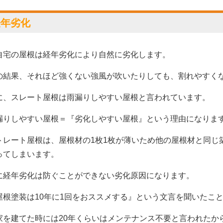
経年劣化
自宅の屋根は経年劣化により自然に劣化します。
の結果、それほど強くない強風が吹いたりしても、割れやすく
に、
スレート屋根
は雨漏りしやすい屋根と言われています。
漏りしやすい屋根＝『劣化しやすい屋根』という理由になり
トレート屋根は、屋根材の1枚1枚が薄いため他の屋根材と同じ
ってしまいます。
に経年劣化は防ぐことができない劣化原因になります。
屋根塗装は10年に1回をおススメする』という文言を聞いたこ
家を建てた時には20年くらいはメンテナンス不要と言われたか