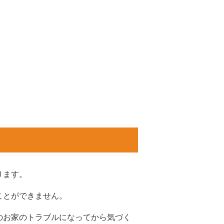
ります。
くことができません。
のお家のトラブルになってから気づく