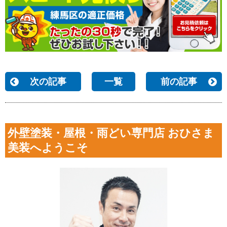
次の記事
一覧
前の記事
外壁塗装・屋根・雨どい専門店 おひさま
美装へようこそ