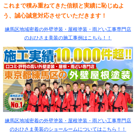
これまで積み重ねてきた信頼と実績に恥じぬよ
う、誠心誠意対応させていただきます！
練馬区地域密着の外壁塗装・屋根塗装・雨どい工事専門店
のおひさま美装の施工事例はこちら！！
練馬区地域密着の外壁塗装・屋根塗装・雨どい工事専門店
のおひさま美装のショールームについてはこちら！！