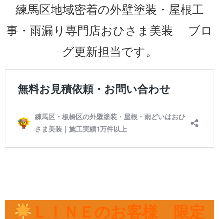
練馬区地域密着の外壁塗装・屋根工
事・雨漏り専門店おひさま美装 ブロ
グ更新担当です。
ＬＩＮＥのお客様 限定