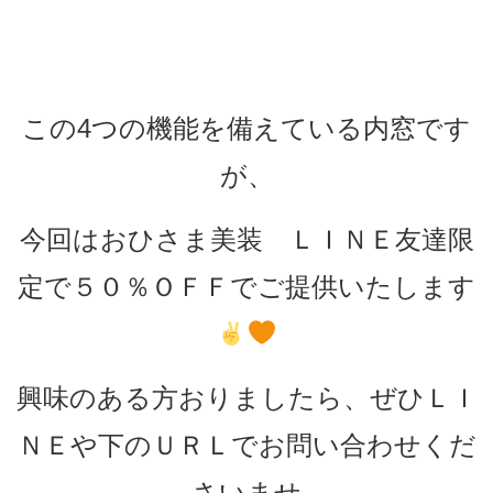
この4つの機能を備えている内窓です
が、
今回はおひさま美装 ＬＩＮＥ友達限
定で５０％ＯＦＦでご提供いたします
興味のある方おりましたら、ぜひＬＩ
ＮＥや下のＵＲＬでお問い合わせくだ
さいませ