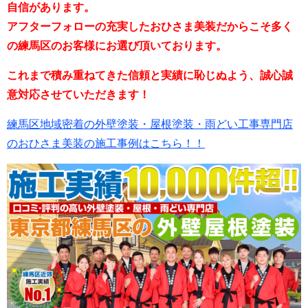
自信があります。
アフターフォローの充実したおひさま美装だからこそ多く
の練馬区のお客様にお選び頂いております。
これまで積み重ねてきた信頼と実績に恥じぬよう、誠心誠
意対応させていただきます！
練馬区地域密着の外壁塗装・屋根塗装・雨どい工事専門店
のおひさま美装の施工事例はこちら！！