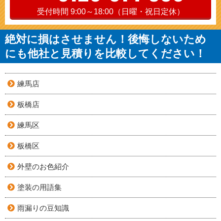
受付時間 9:00～18:00（日曜・祝日定休）
絶対に損はさせません！後悔しないため
にも他社と見積りを比較してください！
練馬店
板橋店
練馬区
板橋区
外壁のお色紹介
塗装の用語集
雨漏りの豆知識