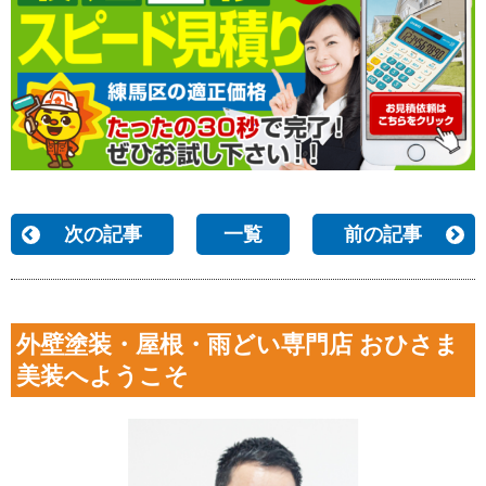
次の記事
一覧
前の記事
外壁塗装・屋根・雨どい専門店 おひさま
美装へようこそ