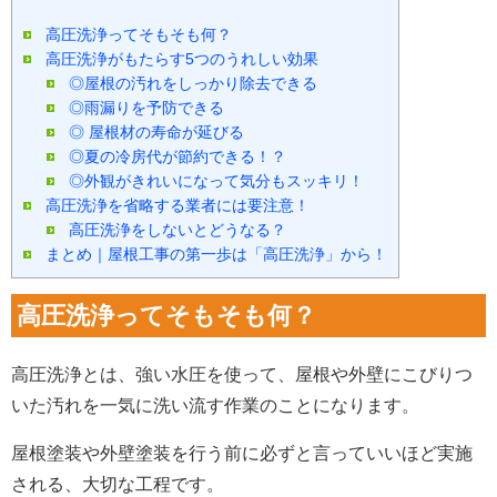
高圧洗浄ってそもそも何？
高圧洗浄がもたらす5つのうれしい効果
◎屋根の汚れをしっかり除去できる
◎雨漏りを予防できる
◎ 屋根材の寿命が延びる
◎夏の冷房代が節約できる！？
◎外観がきれいになって気分もスッキリ！
高圧洗浄を省略する業者には要注意！
高圧洗浄をしないとどうなる？
まとめ｜屋根工事の第一歩は「高圧洗浄」から！
高圧洗浄ってそもそも何？
高圧洗浄とは、強い水圧を使って、屋根や外壁にこびりつ
いた汚れを一気に洗い流す作業のことになります。
屋根塗装や外壁塗装を行う前に必ずと言っていいほど実施
される、大切な工程です。