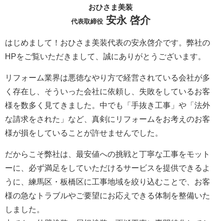
おひさま美装
安永 啓介
代表取締役
はじめまして！おひさま美装代表の安永啓介です。弊社の
HPをご覧いただきまして、誠にありがとうございます。
リフォーム業界は悪徳なやり方で経営されている会社が多
く存在し、そういった会社に依頼し、失敗をしているお客
様を数多く見てきました。中でも「手抜き工事」や「法外
な請求をされた」など、真剣にリフォームをお考えのお客
様が損をしていることが許せませんでした。
だからこそ弊社は、最安値への挑戦と丁寧な工事をモット
ーに、必ず満足をしていただけるサービスを提供できるよ
うに、練馬区・板橋区に工事地域を絞り込むことで、お客
様の急なトラブルやご要望にお応えできる体制を整備いた
しました。