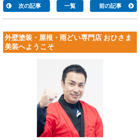
次の記事
一覧
前の記事
外壁塗装・屋根・雨どい専門店 おひさま
美装へようこそ