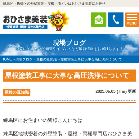
練馬区・板橋区の外壁塗装・屋根・雨どいはおひさま美装にお任せ
MENU
現場ブログ
塗装に関するマメ知識やイベントなど最新情報をお届けします！
HOME
>
現場ブログ
>
屋根の豆知識
>
屋根塗装工事に大事な高圧洗浄について
屋根塗装工事に大事な高圧洗浄について
2025.06.05 (Thu) 更新
屋根の豆知識
練馬区にお住まいの皆様こんにちは！
練馬区地域密着の外壁塗装・屋根・雨樋専門店おひさま美