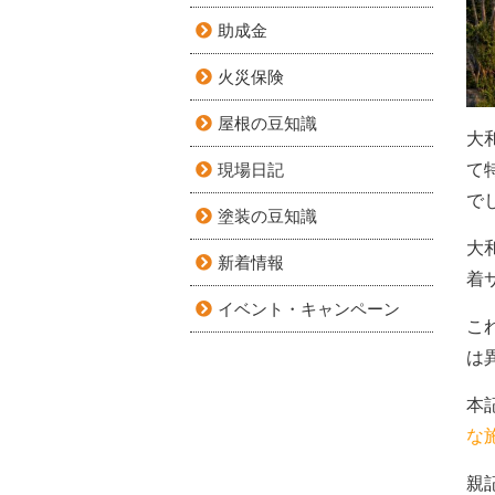
助成金
火災保険
屋根の豆知識
大
て
現場日記
で
塗装の豆知識
大
新着情報
着
イベント・キャンペーン
こ
は
本
な
親