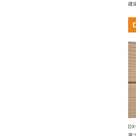
建
D
要