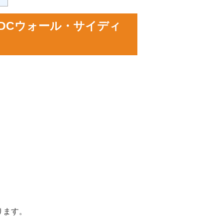
DCウォール・サイディ
ります。