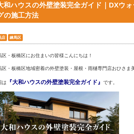
大和ハウスの外壁塗装完全ガイド｜DXウ
グの施工方法
馬店
練馬区
馬区・板橋区にお住まいの皆様こんにちは！
馬区・板橋区地域密着の外壁塗装・屋根・雨樋専門店おひさま
『大和ハウスの外壁塗装完全ガイド』
回は
です。