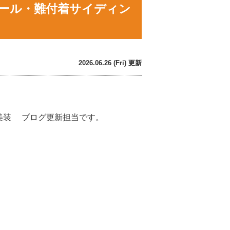
ォール・難付着サイディン
2026.06.26 (Fri) 更新
美装 ブログ更新担当です。