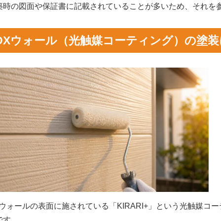
築時の図面や保証書に記載されていることが多いため、それを
DXウォール（光触媒コーティング）の塗
Xウォールの表面に施されている「KIRARI+」という光触媒
です。