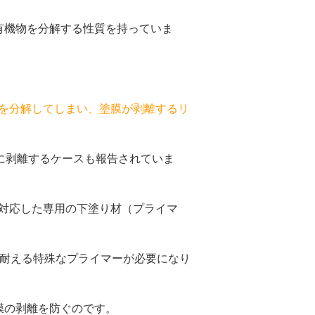
有機物を分解する性質を持っていま
膜を分解してしまい、塗膜が剥離するリ
に剥離するケースも報告されていま
に対応した専用の下塗り材（プライマ
に耐える特殊なプライマーが必要になり
膜の剥離を防ぐのです。