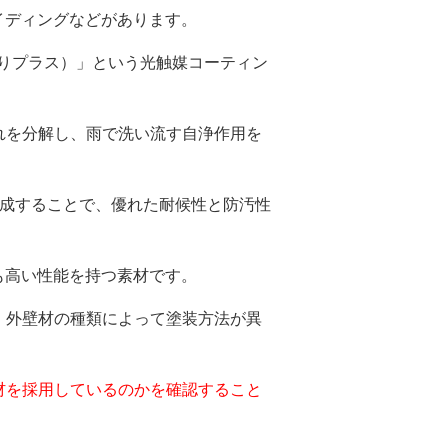
イディングなどがあります。
きらりプラス）」という光触媒コーティン
れを分解し、雨で洗い流す自浄作用を
形成することで、優れた耐候性と防汚性
も高い性能を持つ素材です。
、外壁材の種類によって塗装方法が異
材を採用しているのかを確認すること