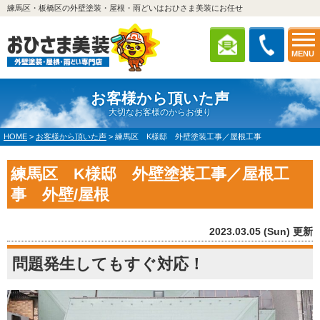
練馬区・板橋区の外壁塗装・屋根・雨どいはおひさま美装にお任せ
MENU
お客様から頂いた声
大切なお客様のからお便り
HOME
>
お客様から頂いた声
>
練馬区 K様邸 外壁塗装工事／屋根工事
練馬区 K様邸 外壁塗装工事／屋根工
事 外壁/屋根
2023.03.05 (Sun) 更新
問題発生してもすぐ対応！