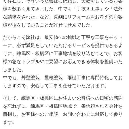
く存在し、そういった会社に依頼し、失敗をしているお客
様を数多く見てきました。中でも「手抜き工事」や「法外
な請求をされた」など、真剣にリフォームをお考えのお客
様が損をしていることが許せませんでした。
だからこそ弊社は、最安値への挑戦と丁寧な工事をモット
ーに、必ず満足をしていただけるサービスを提供できるよ
うに、練馬区・板橋区に工事地域を絞り込むことで、お客
様の急なトラブルやご要望にお応えできる体制を整備いた
しました。
中でも、外壁塗装、屋根塗装、雨樋工事に専門特化してお
りますので、安心して工事を任せていただけます。
そして、練馬区・板橋区にお住まいの皆様への日頃の感謝
を忘れずに、練馬区・板橋区地域で一番信頼される会社を
目指し、お客様へのご相談、お問い合わせに対応して参り
ます。