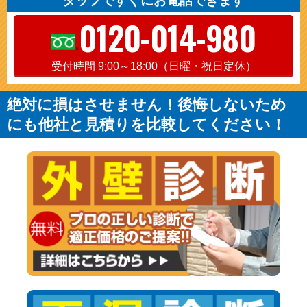
タップですぐにお電話できます
0120-014-980
受付時間 9:00～18:00（日曜・祝日定休）
絶対に損はさせません！後悔しないため
にも他社と見積りを比較してください！