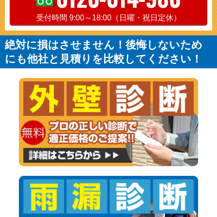
受付時間 9:00～18:00（日曜・祝日定休）
絶対に損はさせません！後悔しないため
にも他社と見積りを比較してください！