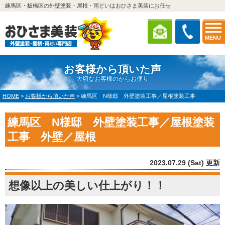
練馬区・板橋区の外壁塗装・屋根・雨どいはおひさま美装にお任せ
MENU
お客様から頂いた声
大切なお客様のからお便り
HOME
>
お客様から頂いた声
>
練馬区 N様邸 外壁塗装工事／屋根塗装工事
練馬区 N様邸 外壁塗装工事／屋根塗装
工事 外壁／屋根
2023.07.29 (Sat) 更新
想像以上の美しい仕上がり！！