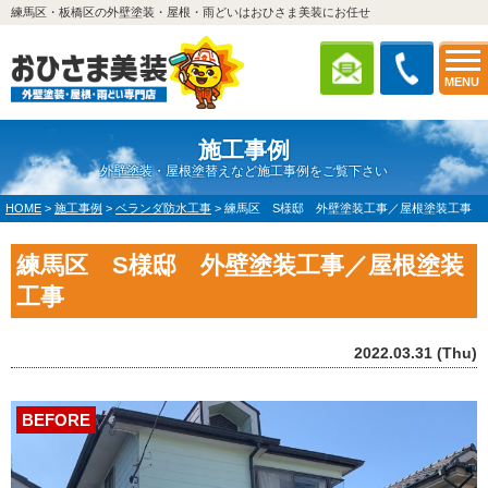
練馬区・板橋区の外壁塗装・屋根・雨どいはおひさま美装にお任せ
MENU
施工事例
外壁塗装・屋根塗替えなど施工事例をご覧下さい
HOME
>
施工事例
>
ベランダ防水工事
>
練馬区 S様邸 外壁塗装工事／屋根塗装工事
練馬区 S様邸 外壁塗装工事／屋根塗装
工事
2022.03.31 (Thu)
BEFORE