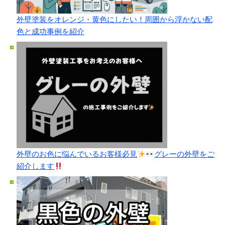
外壁塗装をオレンジ・黄色にしたい！周囲から浮かない配
色と成功事例を紹介
外壁のお色に悩んでいるお客様必見
グレーの外壁をご
紹介します