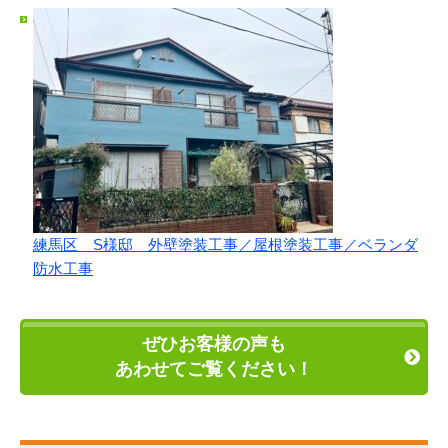
練馬区 S様邸 外壁塗装工事／屋根塗装工事／ベランダ
防水工事
ぜひお客様の声も
あわせてご覧ください！