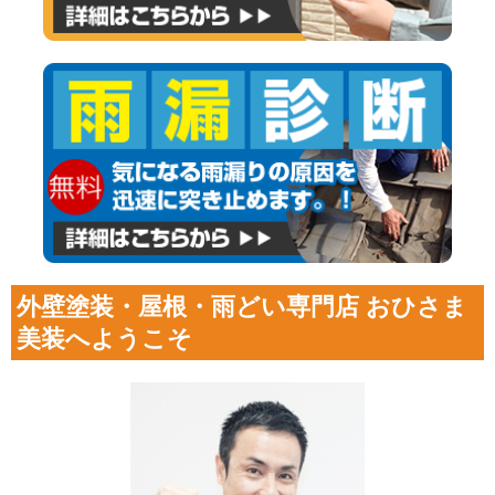
外壁塗装・屋根・雨どい専門店 おひさま
美装へようこそ