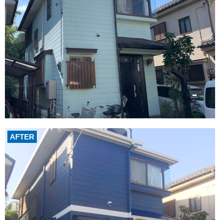
AFTER