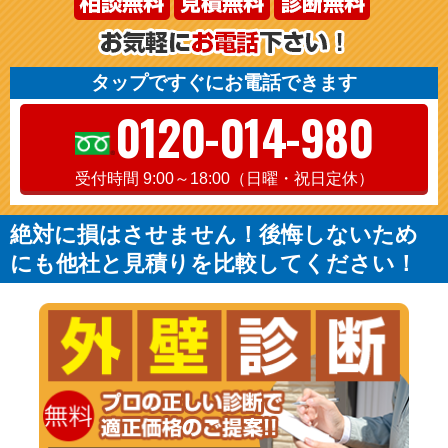
タップですぐにお電話できます
0120-014-980
受付時間 9:00～18:00（日曜・祝日定休）
絶対に損はさせません！後悔しないため
にも他社と見積りを比較してください！