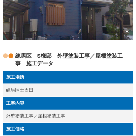
練馬区 S様邸 外壁塗装工事／屋根塗装工
事 施工データ
施工場所
練馬区土支田
工事内容
外壁塗装工事／屋根塗装工事
施工価格