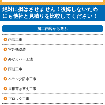
絶対に損はさせません！後悔しないため
にも他社と見積りを比較してください！
施工内容から選ぶ
内窓工事
室外機塗装
外壁カバー工法
雨樋工事
ベランダ防水工事
屋根葺き替え工事
ブロック工事