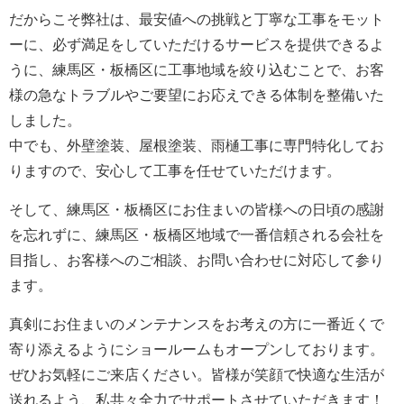
だからこそ弊社は、最安値への挑戦と丁寧な工事をモット
ーに、必ず満足をしていただけるサービスを提供できるよ
うに、練馬区・板橋区に工事地域を絞り込むことで、お客
様の急なトラブルやご要望にお応えできる体制を整備いた
しました。
中でも、外壁塗装、屋根塗装、雨樋工事に専門特化してお
りますので、安心して工事を任せていただけます。
そして、練馬区・板橋区にお住まいの皆様への日頃の感謝
を忘れずに、練馬区・板橋区地域で一番信頼される会社を
目指し、お客様へのご相談、お問い合わせに対応して参り
ます。
真剣にお住まいのメンテナンスをお考えの方に一番近くで
寄り添えるようにショールームもオープンしております。
ぜひお気軽にご来店ください。皆様が笑顔で快適な生活が
送れるよう、私共々全力でサポートさせていただきます！