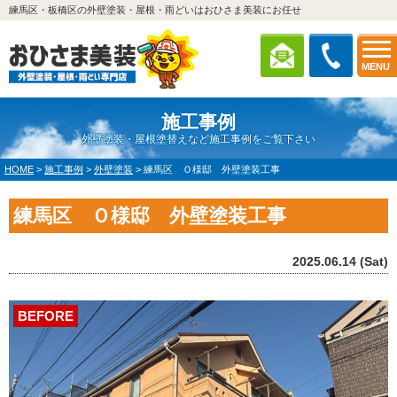
練馬区・板橋区の外壁塗装・屋根・雨どいはおひさま美装にお任せ
MENU
施工事例
外壁塗装・屋根塗替えなど施工事例をご覧下さい
HOME
>
施工事例
>
外壁塗装
>
練馬区 Ｏ様邸 外壁塗装工事
練馬区 Ｏ様邸 外壁塗装工事
2025.06.14 (Sat)
BEFORE