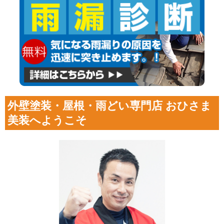
外壁塗装・屋根・雨どい専門店 おひさま
美装へようこそ