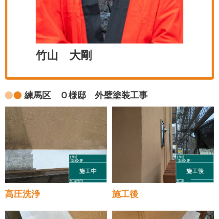
竹山 大剛
練馬区 Ｏ様邸 外壁塗装工事
高圧洗浄
施工後