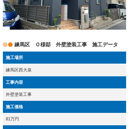
練馬区 Ｏ様邸 外壁塗装工事 施工データ
施工場所
練馬区西大泉
工事内容
外壁塗装工事
施工価格
81万円