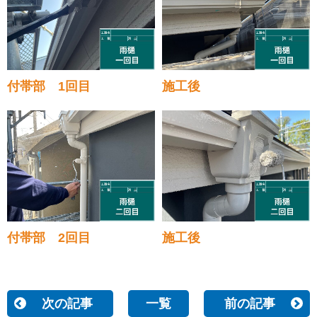
付帯部 1回目
施工後
付帯部 2回目
施工後
次の記事
一覧
前の記事