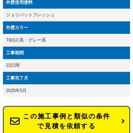
外壁使用塗料
ジョリパットフレッシュ
外壁カラー
T6013 黒・グレー系
工事期間
22日間
工事完了月
2025年5月
この施工事例と類似の条件
で見積を依頼する