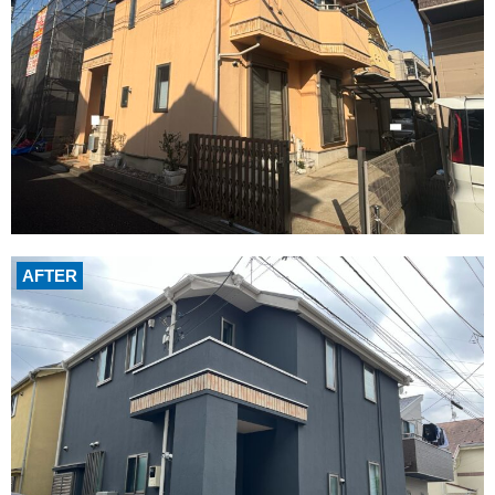
AFTER