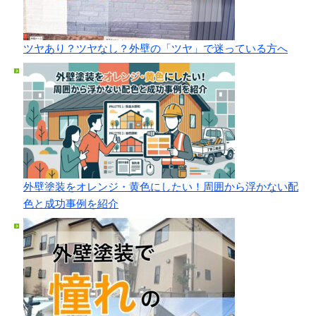
ツヤあり？ツヤなし？外壁の「ツヤ」で迷っている方へ
外壁塗装をオレンジ・黄色にしたい！周囲から浮かない配
色と成功事例を紹介