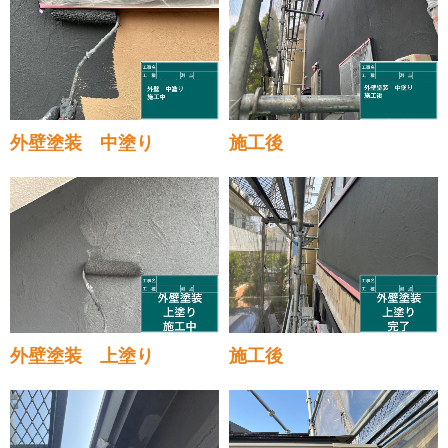
外壁塗装 中塗り
施工後
外壁塗装 上塗り
施工後