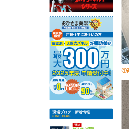
①
現場ブログ・新着情報
STAFF BLOG
NEW
2026.08.06更新