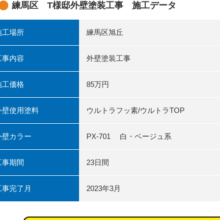
練馬区 T様邸外壁塗装工事 施工データ
施工場所
練馬区旭丘
工事内容
外壁塗装工事
施工価格
85万円
外壁使用塗料
ウルトラフッ素/ウルトラTOP
外壁カラー
PX-701 白・ベージュ系
工事期間
23日間
工事完了月
2023年3月