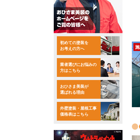
初めての塗装を
施
お考えの方へ
業者選びにお悩みの
方はこちら
おひさま美装が
選ばれる理由
外壁塗装・屋根工事
価格表はこちら