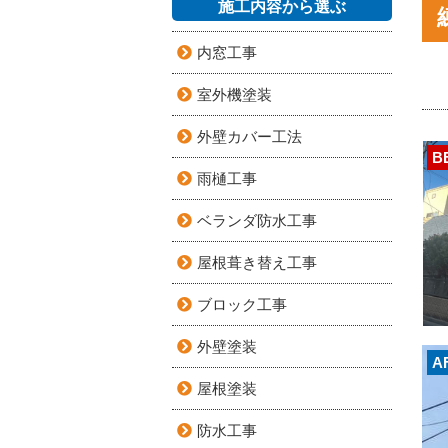
施工内容から選ぶ
内窓工事
室外機塗装
外壁カバー工法
B
雨樋工事
ベランダ防水工事
屋根葺き替え工事
ブロック工事
外壁塗装
A
屋根塗装
防水工事