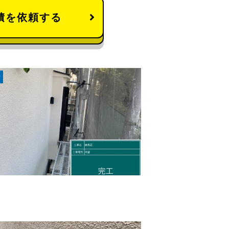
積を依頼する
r