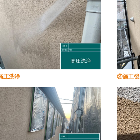
高圧洗浄
②施工後