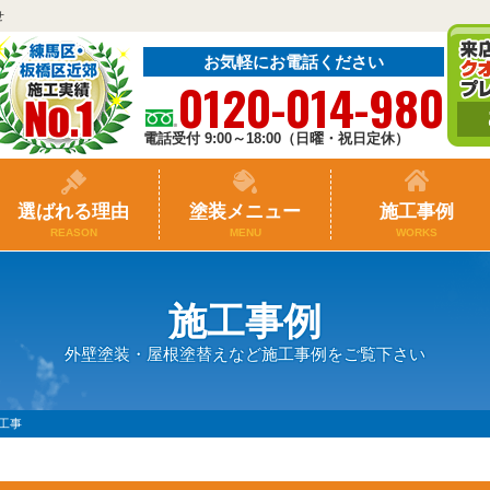
せ
お気軽にお電話ください
0120-014-980
電話受付 9:00～18:00（日曜・祝日定休）
選ばれる理由
塗装メニュー
施工事例
REASON
MENU
WORKS
施工事例
外壁塗装・屋根塗替えなど施工事例をご覧下さい
工事