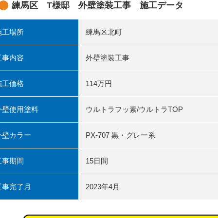
練馬区 T様邸 外壁塗装工事 施工データ
施工場所
練馬区北町
工事内容
外壁塗装工事
施工価格
114万円
外壁使用塗料
ウルトラフッ素/ウルトラTOP
外壁カラー
PX-707 黒・グレー系
工事期間
15日間
工事完了月
2023年4月