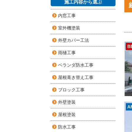
施工内容から選ぶ
内窓工事
室外機塗装
外壁カバー工法
B
雨樋工事
ベランダ防水工事
屋根葺き替え工事
ブロック工事
外壁塗装
A
屋根塗装
防水工事