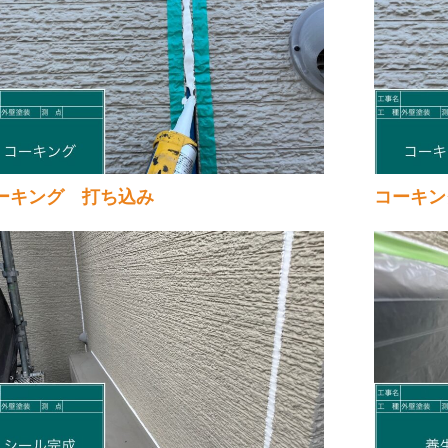
ーキング 打ち込み
コーキン