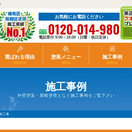
せ
お気軽にお電話ください
0120-014-980
電話受付 9:00～18:00（日曜・祝日定休）
選ばれる理由
塗装メニュー
施工事例
REASON
MENU
WORKS
施工事例
外壁塗装・屋根塗替えなど施工事例をご覧下さい
装工事