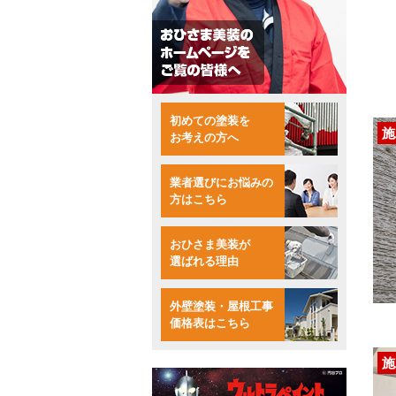
初めての塗装を
施
お考えの方へ
業者選びにお悩みの
方はこちら
おひさま美装が
選ばれる理由
外壁塗装・屋根工事
価格表はこちら
施