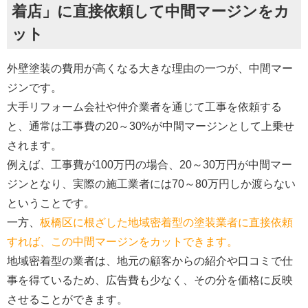
着店」に直接依頼して中間マージンをカ
ット
外壁塗装の費用が高くなる大きな理由の一つが、中間マー
ジンです。
大手リフォーム会社や仲介業者を通じて工事を依頼する
と、通常は工事費の20～30%が中間マージンとして上乗せ
されます。
例えば、工事費が100万円の場合、20～30万円が中間マー
ジンとなり、実際の施工業者には70～80万円しか渡らない
ということです。
一方、
板橋区に根ざした地域密着型の塗装業者に直接依頼
すれば、この中間マージンをカットできます。
地域密着型の業者は、地元の顧客からの紹介や口コミで仕
事を得ているため、広告費も少なく、その分を価格に反映
させることができます。