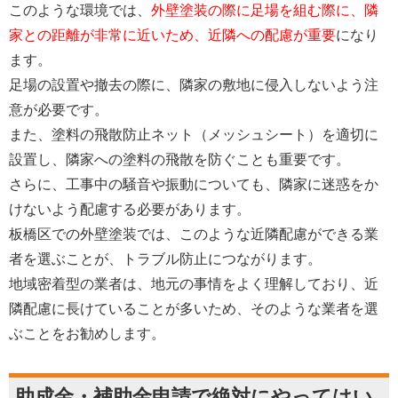
このような環境では、
外壁塗装の際に足場を組む際に、隣
家との距離が非常に近いため、近隣への配慮が重要
になり
ます。
足場の設置や撤去の際に、隣家の敷地に侵入しないよう注
意が必要です。
また、塗料の飛散防止ネット（メッシュシート）を適切に
設置し、隣家への塗料の飛散を防ぐことも重要です。
さらに、工事中の騒音や振動についても、隣家に迷惑をか
けないよう配慮する必要があります。
板橋区での外壁塗装では、このような近隣配慮ができる業
者を選ぶことが、トラブル防止につながります。
地域密着型の業者は、地元の事情をよく理解しており、近
隣配慮に長けていることが多いため、そのような業者を選
ぶことをお勧めします。
助成金・補助金申請で絶対にやってはい