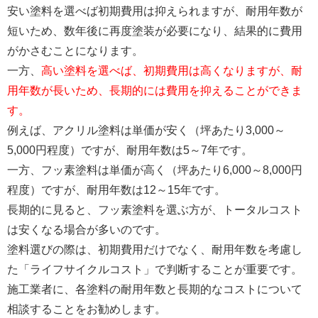
安い塗料を選べば初期費用は抑えられますが、耐用年数が
短いため、数年後に再度塗装が必要になり、結果的に費用
がかさむことになります。
一方、
高い塗料を選べば、初期費用は高くなりますが、耐
用年数が長いため、長期的には費用を抑えることができま
す。
例えば、アクリル塗料は単価が安く（坪あたり3,000～
5,000円程度）ですが、耐用年数は5～7年です。
一方、フッ素塗料は単価が高く（坪あたり6,000～8,000円
程度）ですが、耐用年数は12～15年です。
長期的に見ると、フッ素塗料を選ぶ方が、トータルコスト
は安くなる場合が多いのです。
塗料選びの際は、初期費用だけでなく、耐用年数を考慮し
た「ライフサイクルコスト」で判断することが重要です。
施工業者に、各塗料の耐用年数と長期的なコストについて
相談することをお勧めします。