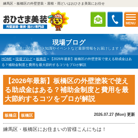
練馬区・板橋区の外壁塗装・屋根・雨どいはおひさま美装にお任せ
MENU
現場ブログ
塗装に関するマメ知識やイベントなど最新情報をお届けします！
HOME
>
現場ブログ
>
板橋店
>
【2026年最新】板橋区の外壁塗装で使える助成金はあ
る？補助金制度と費用を最大節約するコツをプロが解説
【2026年最新】板橋区の外壁塗装で使え
る助成金はある？補助金制度と費用を最
大節約するコツをプロが解説
2026.07.27 (Mon) 更新
板橋店
板橋区
練馬区・板橋区にお住まいの皆様こんにちは！