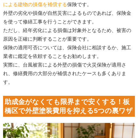
による建物の損傷を補償する
保険です。
外壁の劣化や損傷が自然災害によるものであれば、保険金
を使って修繕工事を行うことができます。
ただし、経年劣化による損傷は対象外となるため、被害の
原因を正確に判断することが重要です。
保険の適用可否については、保険会社に相談するか、施工
業者に鑑定を依頼することをお勧めします。
実際に、台風被害による外壁の損傷で火災保険が適用さ
れ、修繕費用の大部分が補償されたケースも多くありま
す。
助成金がなくても限界まで安くする！板
橋区で外壁塗装費用を抑える5つの裏ワザ