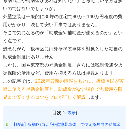
る助成金や補助金があれば知りたい」と考えている方は多
いのではないでしょうか。
外壁塗装は一般的に30坪の住宅で80万～140万円程度の費
用がかかり、決して安い工事ではありません。
そこで気になるのが「助成金や補助金が使えるのか」とい
う点です。
残念ながら、板橋区には外壁塗装単体を対象とした独自の
助成金制度はありません。
しかし、国や東京都の補助金制度、さらには税制優遇や火
災保険の活用など、費用を抑える方法は複数あります。
この記事では、
2026年最新の情報をもとに、板橋区民が実
際に使える補助金制度と、助成金がない場合でも費用を限
界まで安くするコツをプロが詳しく解説
します。
目次
[
非表示
]
【結論】板橋区には「外壁塗装単体」で使える独自の助成金