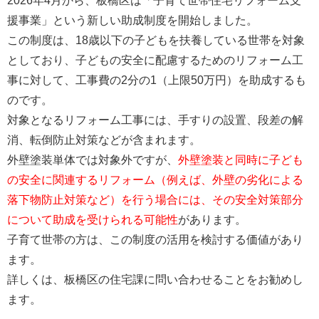
2026年4月から、板橋区は「子育て世帯住宅リフォーム支
援事業」という新しい助成制度を開始しました。
この制度は、18歳以下の子どもを扶養している世帯を対象
としており、子どもの安全に配慮するためのリフォーム工
事に対して、工事費の2分の1（上限50万円）を助成するも
のです。
対象となるリフォーム工事には、手すりの設置、段差の解
消、転倒防止対策などが含まれます。
外壁塗装単体では対象外ですが、
外壁塗装と同時に子ども
の安全に関連するリフォーム（例えば、外壁の劣化による
落下物防止対策など）を行う場合には、その安全対策部分
について助成を受けられる可能性
があります。
子育て世帯の方は、この制度の活用を検討する価値があり
ます。
詳しくは、板橋区の住宅課に問い合わせることをお勧めし
ます。