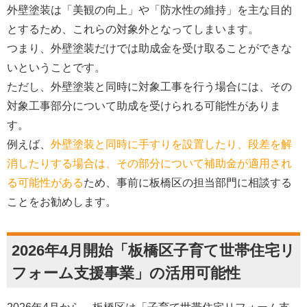
外壁塗装は「美観の向上」や「防水性の維持」を主な目的
とするため、これらの対象外となってしまいます。
つまり、外壁塗装だけでは助成金を受け取ることができな
いということです。
ただし、外壁塗装と同時に対象工事を行う場合には、その
対象工事部分について助成を受けられる可能性がありま
す。
例えば、
外壁塗装と同時に手すりを設置したり、段差を解
消したりする場合は、その部分について補助金が適用され
る可能性がある
ため、事前に板橋区の担当部門に相談する
ことをお勧めします。
2026年4月開始「板橋区子育て世帯住宅リ
フォーム支援事業」の活用可能性