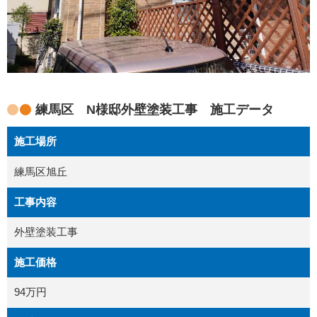
練馬区 N様邸外壁塗装工事 施工データ
施工場所
練馬区旭丘
工事内容
外壁塗装工事
施工価格
94万円