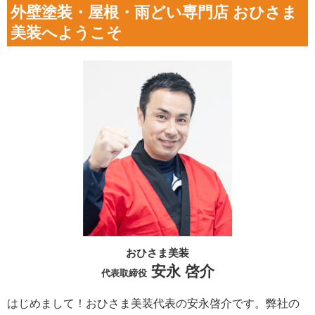
外壁塗装・屋根・雨どい専門店 おひさま
美装へようこそ
おひさま美装
安永 啓介
代表取締役
はじめまして！おひさま美装代表の安永啓介です。弊社の