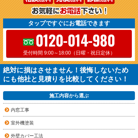
タップですぐにお電話できます
0120-014-980
受付時間 9:00～18:00（日曜・祝日定休）
絶対に損はさせません！後悔しないため
にも他社と見積りを比較してください！
施工内容から選ぶ
内窓工事
室外機塗装
外壁カバー工法