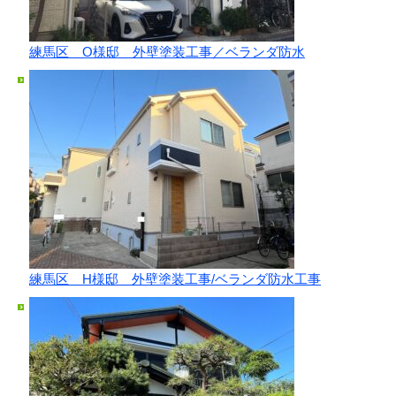
練馬区 O様邸 外壁塗装工事／ベランダ防水
練馬区 H様邸 外壁塗装工事/ベランダ防水工事