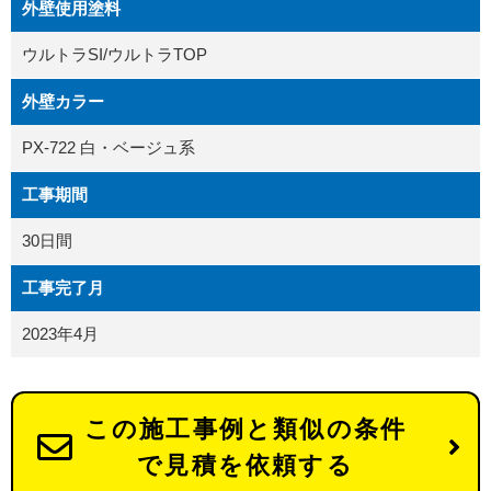
外壁使用塗料
ウルトラSI/ウルトラTOP
外壁カラー
PX-722 白・ベージュ系
工事期間
30日間
工事完了月
2023年4月
この施工事例と類似の条件
で見積を依頼する