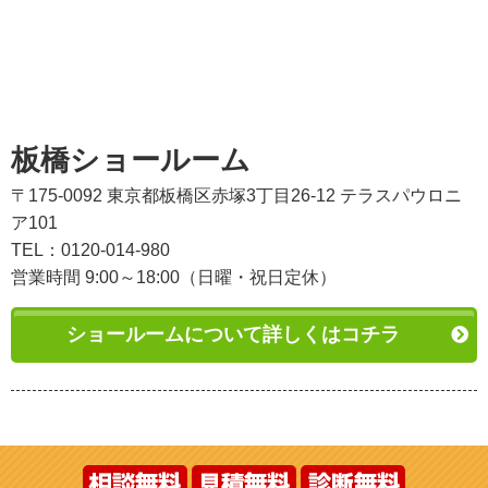
板橋ショールーム
〒175-0092 東京都板橋区赤塚3丁目26-12 テラスパウロニ
ア101
TEL：0120-014-980
営業時間 9:00～18:00（日曜・祝日定休）
ショールームについて詳しくはコチラ