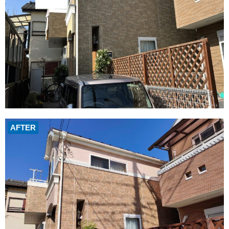
AFTER