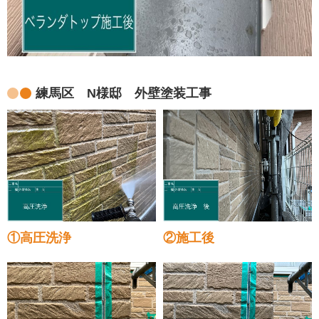
練馬区 N様邸 外壁塗装工事
①高圧洗浄
②施工後