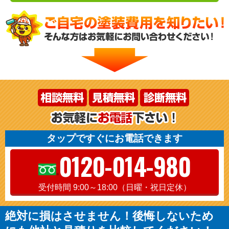
タップですぐにお電話できます
0120-014-980
受付時間 9:00～18:00（日曜・祝日定休）
絶対に損はさせません！後悔しないため