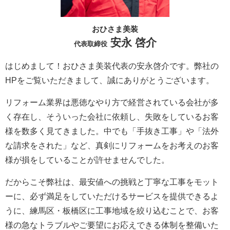
おひさま美装
安永 啓介
代表取締役
はじめまして！おひさま美装代表の安永啓介です。弊社の
HPをご覧いただきまして、誠にありがとうございます。
リフォーム業界は悪徳なやり方で経営されている会社が多
く存在し、そういった会社に依頼し、失敗をしているお客
様を数多く見てきました。中でも「手抜き工事」や「法外
な請求をされた」など、真剣にリフォームをお考えのお客
様が損をしていることが許せませんでした。
だからこそ弊社は、最安値への挑戦と丁寧な工事をモット
ーに、必ず満足をしていただけるサービスを提供できるよ
うに、練馬区・板橋区に工事地域を絞り込むことで、お客
様の急なトラブルやご要望にお応えできる体制を整備いた