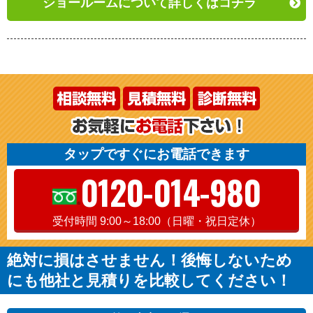
ショールームについて詳しくはコチラ
タップですぐにお電話できます
0120-014-980
受付時間 9:00～18:00（日曜・祝日定休）
絶対に損はさせません！後悔しないため
にも他社と見積りを比較してください！