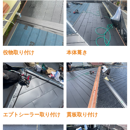
役物取り付け
本体葺き
エプトシーラー取り付け
貫板取り付け