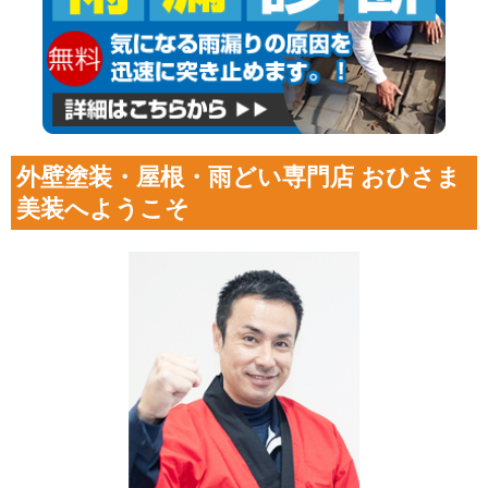
外壁塗装・屋根・雨どい専門店 おひさま
美装へようこそ