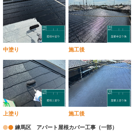
中塗り
施工後
上塗り
施工後
練馬区 アパート屋根カバー工事（一部）