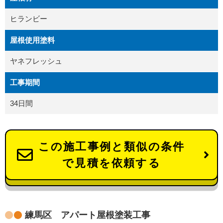
ヒランビー
屋根使用塗料
ヤネフレッシュ
工事期間
34日間
この施工事例と類似の条件
で見積を依頼する
練馬区 アパート屋根塗装工事