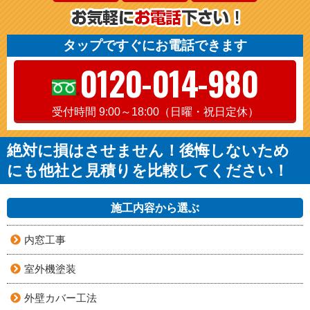
タップですぐにお電話できます
0120-014-980
受付時間 9:00～18:00（日曜・祝日定休）
絶対に損はさせません！後悔しないため
にも他社と見積りを比較してください！
施工内容から選ぶ
内窓工事
室外機塗装
外壁カバー工法