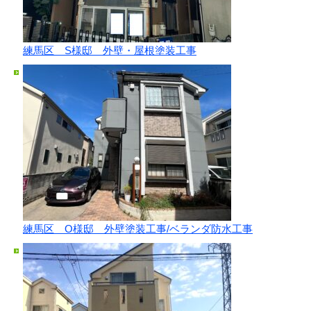
練馬区 S様邸 外壁・屋根塗装工事
練馬区 О様邸 外壁塗装工事/ベランダ防水工事