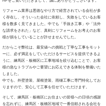
HPをご覧いただきまして、誠にありがとうございます。
リフォーム業界は悪徳なやり方で経営されている会社が多
く存在し、そういった会社に依頼し、失敗をしているお客
様を数多く見てきました。中でも「手抜き工事」や「法外
な請求をされた」など、真剣にリフォームをお考えのお客
様が損をしていることが許せませんでした。
だからこそ弊社は、最安値への挑戦と丁寧な工事をモット
ーに、必ず満足をしていただけるサービスを提供できるよ
うに、練馬区・板橋区に工事地域を絞り込むことで、お客
様の急なトラブルやご要望にお応えできる体制を整備いた
しました。
中でも、外壁塗装、屋根塗装、雨樋工事に専門特化してお
りますので、安心して工事を任せていただけます。
そして、練馬区・板橋区にお住まいの皆様への日頃の感謝
を忘れずに、練馬区・板橋区地域で一番信頼される会社を