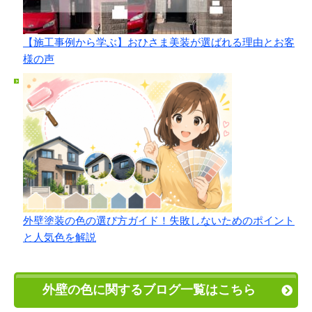
【施工事例から学ぶ】おひさま美装が選ばれる理由とお客
様の声
外壁塗装の色の選び方ガイド！失敗しないためのポイント
と人気色を解説
外壁の色に関するブログ一覧はこちら