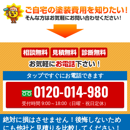
タップですぐにお電話できます
0120-014-980
受付時間 9:00～18:00（日曜・祝日定休）
絶対に損はさせません！後悔しないため
にも他社と見積りを比較してください！