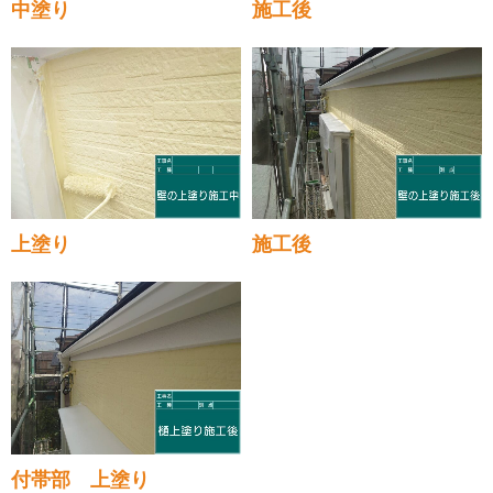
中塗り
施工後
上塗り
施工後
付帯部 上塗り