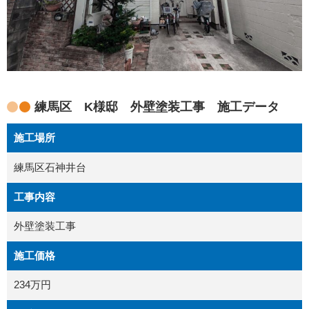
練馬区 K様邸 外壁塗装工事 施工データ
施工場所
練馬区石神井台
工事内容
外壁塗装工事
施工価格
234万円