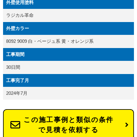
外壁使用塗料
ラジカル革命
外壁カラー
8092 9009 白・ベージュ系 黄・オレンジ系
工事期間
30日間
工事完了月
2024年7月
この施工事例と類似の条件
で見積を依頼する