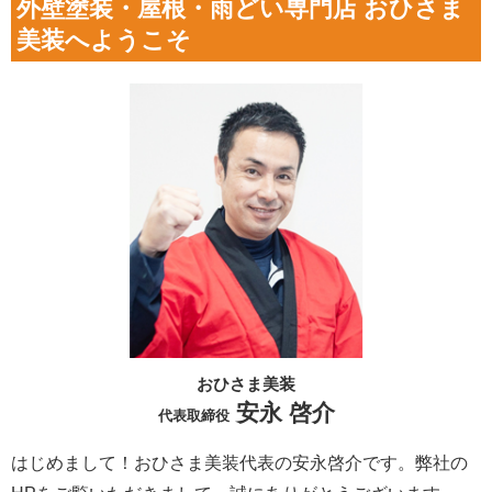
外壁塗装・屋根・雨どい専門店 おひさま
美装へようこそ
おひさま美装
安永 啓介
代表取締役
はじめまして！おひさま美装代表の安永啓介です。弊社の