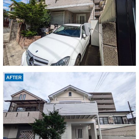
AFTER