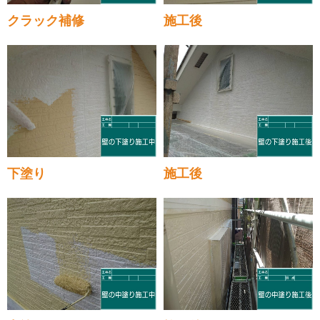
クラック補修
施工後
下塗り
施工後