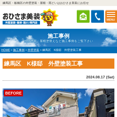
練馬区・板橋区の外壁塗装・屋根・雨どいはおひさま美装にお任せ
MENU
施工事例
外壁塗装・屋根塗替えなど施工事例をご覧下さい
HOME
>
施工事例
>
外壁塗装
>
練馬区 K様邸 外壁塗装工事
練馬区 K様邸 外壁塗装工事
2024.08.17 (Sat)
BEFORE