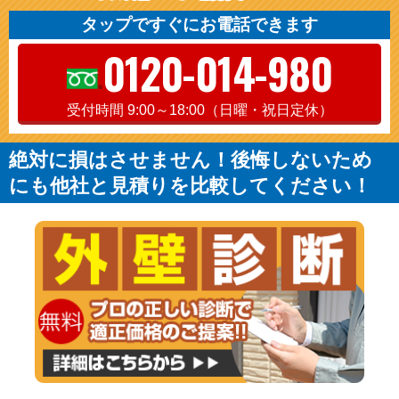
タップですぐにお電話できます
0120-014-980
受付時間 9:00～18:00（日曜・祝日定休）
絶対に損はさせません！後悔しないため
にも他社と見積りを比較してください！