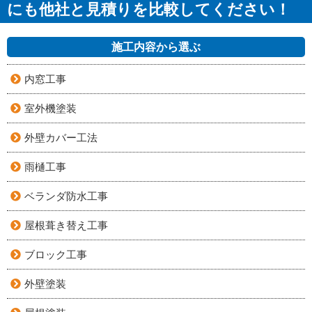
にも他社と見積りを比較してください！
施工内容から選ぶ
内窓工事
室外機塗装
外壁カバー工法
雨樋工事
ベランダ防水工事
屋根葺き替え工事
ブロック工事
外壁塗装