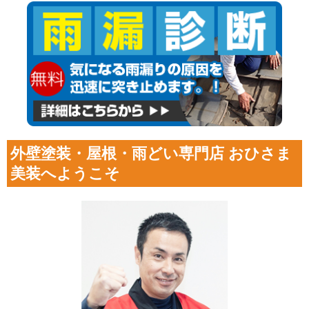
外壁塗装・屋根・雨どい専門店 おひさま
美装へようこそ