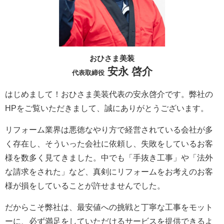
おひさま美装
安永 啓介
代表取締役
はじめまして！おひさま美装代表の安永啓介です。弊社の
HPをご覧いただきまして、誠にありがとうございます。
リフォーム業界は悪徳なやり方で経営されている会社が多
く存在し、そういった会社に依頼し、失敗をしているお客
様を数多く見てきました。中でも「手抜き工事」や「法外
な請求をされた」など、真剣にリフォームをお考えのお客
様が損をしていることが許せませんでした。
だからこそ弊社は、最安値への挑戦と丁寧な工事をモット
ーに、必ず満足をしていただけるサービスを提供できるよ