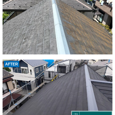
AFTER