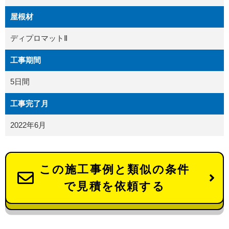
屋根材
ディプロマットⅡ
工事期間
5日間
工事完了月
2022年6月
この施工事例と類似の条件
で見積を依頼する