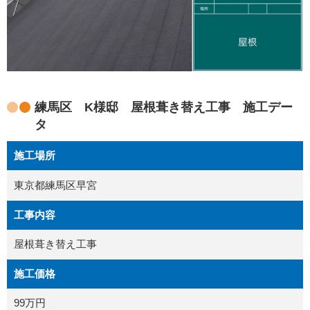
練馬区 K様邸 屋根葺き替え工事 施工デー
タ
施工場所
東京都練馬区早宮
工事内容
屋根葺き替え工事
施工価格
99万円