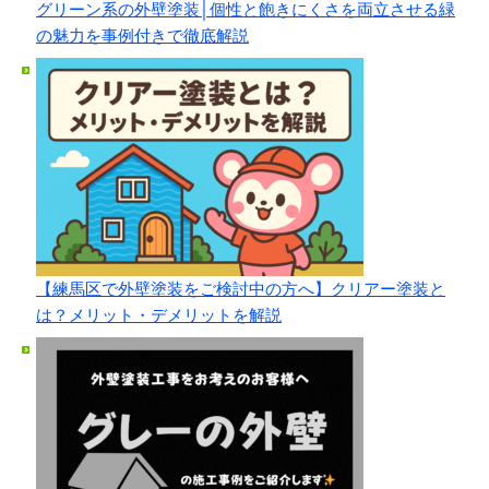
グリーン系の外壁塗装│個性と飽きにくさを両立させる緑
の魅力を事例付きで徹底解説
【練馬区で外壁塗装をご検討中の方へ】クリアー塗装と
は？メリット・デメリットを解説