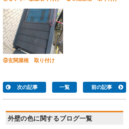
⑨玄関屋根 取り付け
次の記事
一覧
前の記事
外壁の色に関するブログ一覧