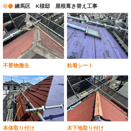
練馬区 K様邸 屋根葺き替え工事
不要物撤去
粘着シート
本体取り付け
木下地取り付け