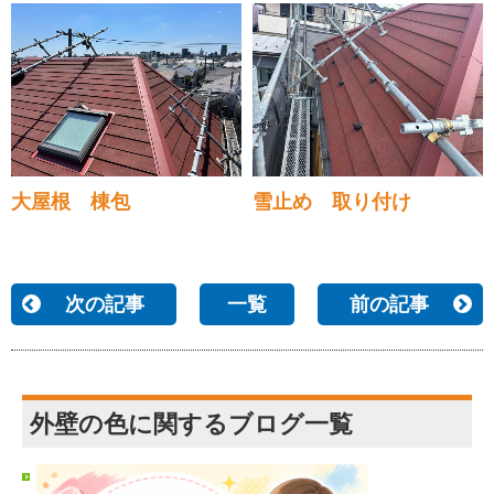
大屋根 棟包
雪止め 取り付け
次の記事
一覧
前の記事
外壁の色に関するブログ一覧