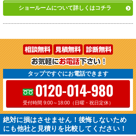
ショールームについて詳しくはコチラ
タップですぐにお電話できます
0120-014-980
受付時間 9:00～18:00（日曜・祝日定休）
絶対に損はさせません！後悔しないため
にも他社と見積りを比較してください！