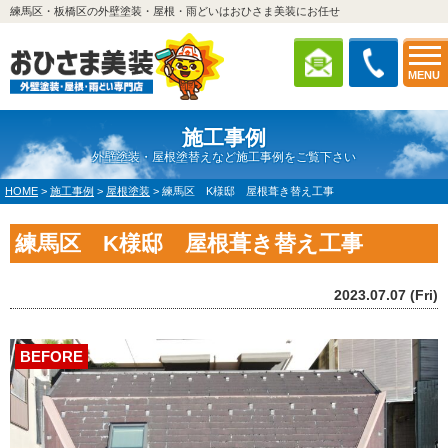
練馬区・板橋区の外壁塗装・屋根・雨どいはおひさま美装にお任せ
MENU
施工事例
外壁塗装・屋根塗替えなど施工事例をご覧下さい
HOME
>
施工事例
>
屋根塗装
>
練馬区 K様邸 屋根葺き替え工事
練馬区 K様邸 屋根葺き替え工事
2023.07.07 (Fri)
BEFORE