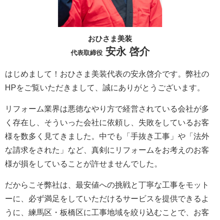
おひさま美装
安永 啓介
代表取締役
はじめまして！おひさま美装代表の安永啓介です。弊社の
HPをご覧いただきまして、誠にありがとうございます。
リフォーム業界は悪徳なやり方で経営されている会社が多
く存在し、そういった会社に依頼し、失敗をしているお客
様を数多く見てきました。中でも「手抜き工事」や「法外
な請求をされた」など、真剣にリフォームをお考えのお客
様が損をしていることが許せませんでした。
だからこそ弊社は、最安値への挑戦と丁寧な工事をモット
ーに、必ず満足をしていただけるサービスを提供できるよ
うに、練馬区・板橋区に工事地域を絞り込むことで、お客