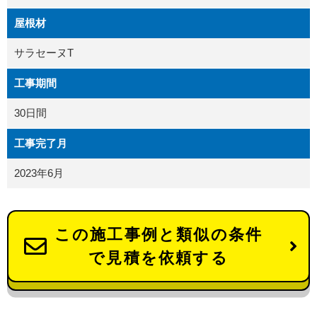
屋根材
サラセーヌT
工事期間
30日間
工事完了月
2023年6月
この施工事例と類似の条件
で見積を依頼する