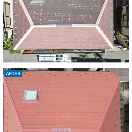
AFTER