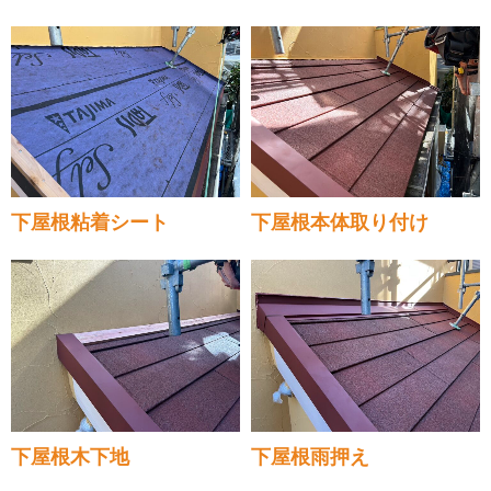
下屋根粘着シート
下屋根本体取り付け
下屋根木下地
下屋根雨押え