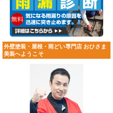
外壁塗装・屋根・雨どい専門店 おひさま
美装へようこそ