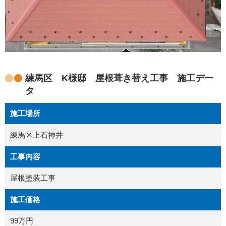
練馬区 K様邸 屋根葺き替え工事 施工デー
タ
施工場所
練馬区上石神井
工事内容
屋根塗装工事
施工価格
99万円