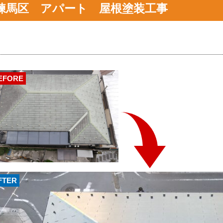
練馬区 アパート 屋根塗装工事
EFORE
FTER