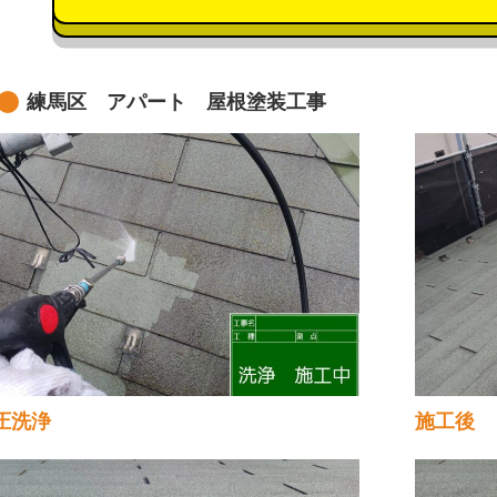
練馬区 アパート 屋根塗装工事
圧洗浄
施工後