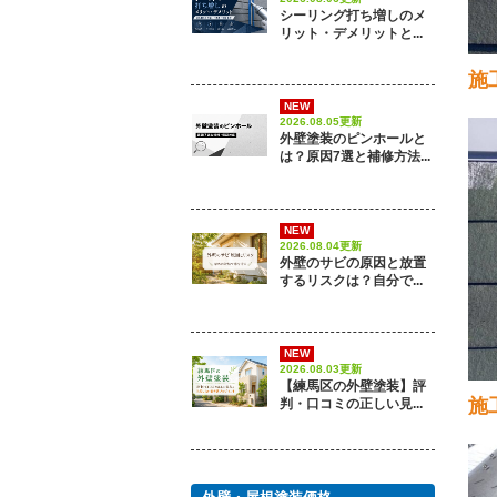
シーリング打ち増しのメ
リット・デメリットと...
施
NEW
2026.08.05更新
外壁塗装のピンホールと
は？原因7選と補修方法...
NEW
2026.08.04更新
外壁のサビの原因と放置
するリスクは？自分で...
NEW
2026.08.03更新
【練馬区の外壁塗装】評
施
判・口コミの正しい見...