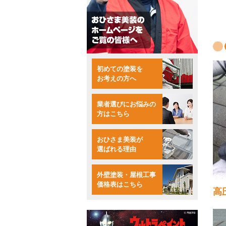
初めての塗装を
お考えの方へ
業者選びにお悩みの
方はこちら
おひさま美装が
選ばれる理由
外壁塗装・屋根工事
価格表はこちら
高