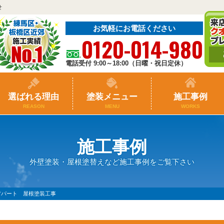
せ
お気軽にお電話ください
0120-014-980
電話受付 9:00～18:00（日曜・祝日定休）
選ばれる理由
塗装メニュー
施工事例
REASON
MENU
WORKS
施工事例
外壁塗装・屋根塗替えなど施工事例をご覧下さい
アパート 屋根塗装工事