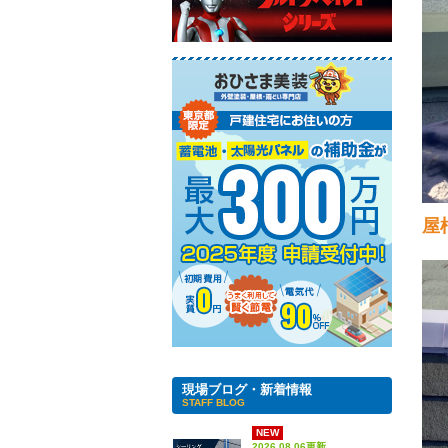
屋
現場ブログ・新着情報
STAFF BLOG
NEW
2026.08.06更新