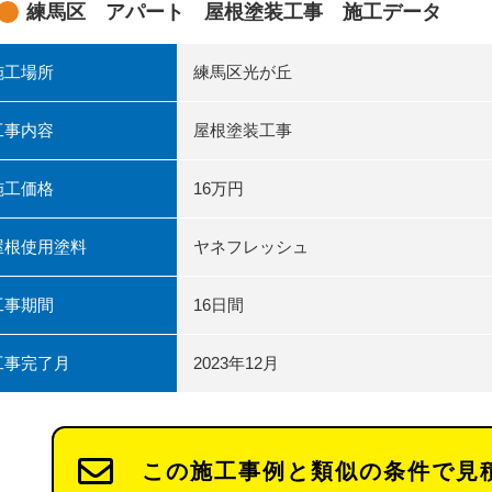
練馬区 アパート 屋根塗装工事 施工データ
施工場所
練馬区光が丘
工事内容
屋根塗装工事
施工価格
16万円
屋根使用塗料
ヤネフレッシュ
工事期間
16日間
工事完了月
2023年12月
この施工事例と類似の条件で見