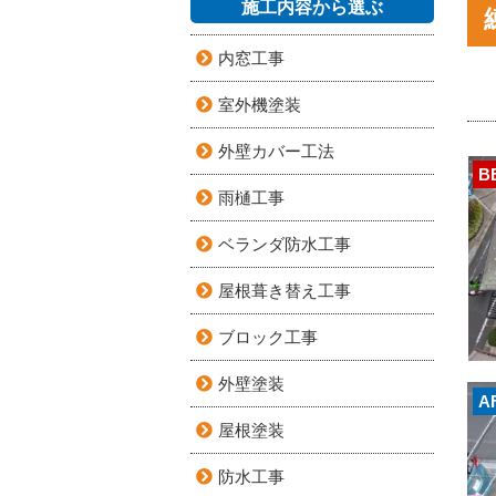
施工内容から選ぶ
内窓工事
室外機塗装
外壁カバー工法
B
雨樋工事
ベランダ防水工事
屋根葺き替え工事
ブロック工事
外壁塗装
A
屋根塗装
防水工事