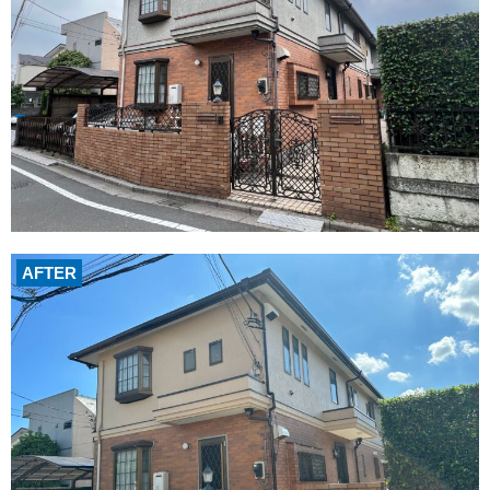
AFTER