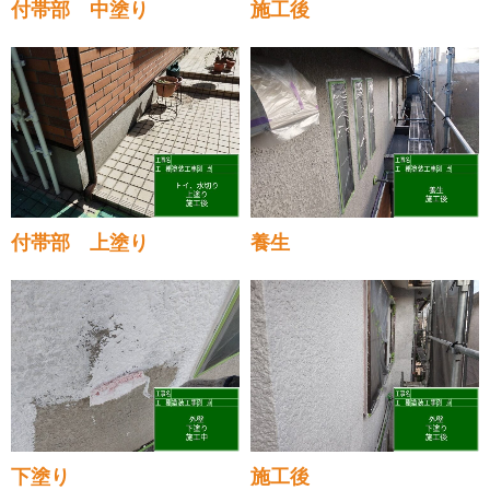
付帯部 中塗り
施工後
付帯部 上塗り
養生
下塗り
施工後