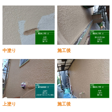
中塗り
施工後
上塗り
施工後