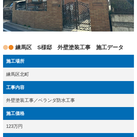
練馬区 S様邸 外壁塗装工事 施工データ
施工場所
練馬区北町
工事内容
外壁塗装工事／ベランダ防水工事
施工価格
123万円