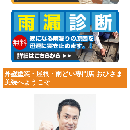
外壁塗装・屋根・雨どい専門店 おひさま
美装へようこそ