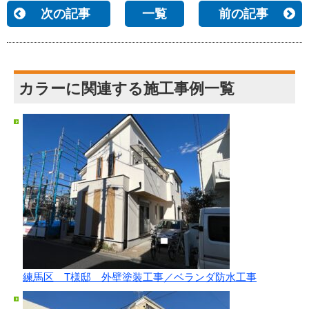
次の記事
一覧
前の記事
カラーに関連する施工事例一覧
練馬区 T様邸 外壁塗装工事／ベランダ防水工事