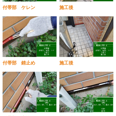
付帯部 ケレン
施工後
付帯部 錆止め
施工後