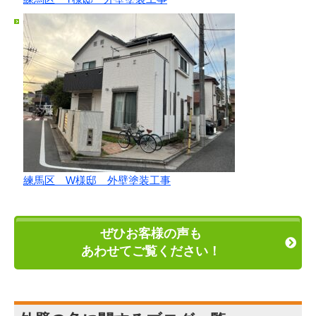
練馬区 W様邸 外壁塗装工事
ぜひお客様の声も
あわせてご覧ください！