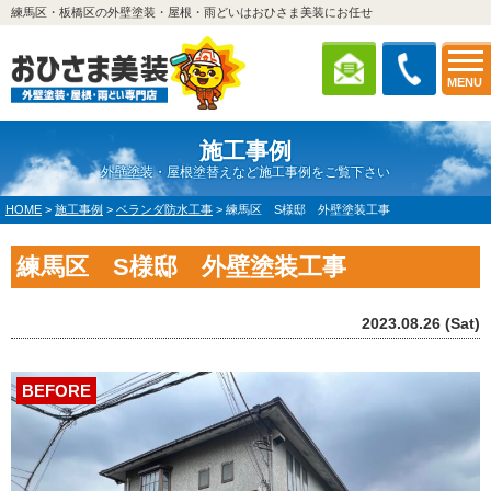
練馬区・板橋区の外壁塗装・屋根・雨どいはおひさま美装にお任せ
MENU
施工事例
外壁塗装・屋根塗替えなど施工事例をご覧下さい
HOME
>
施工事例
>
ベランダ防水工事
>
練馬区 S様邸 外壁塗装工事
練馬区 S様邸 外壁塗装工事
2023.08.26 (Sat)
BEFORE