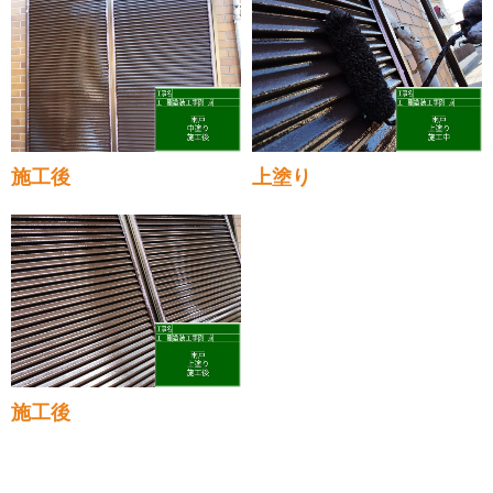
施工後
上塗り
施工後