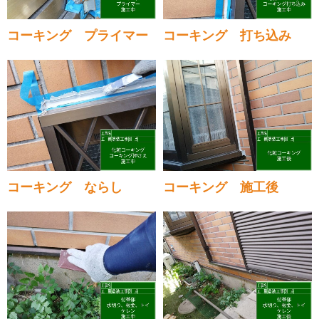
コーキング プライマー
コーキング 打ち込み
コーキング ならし
コーキング 施工後