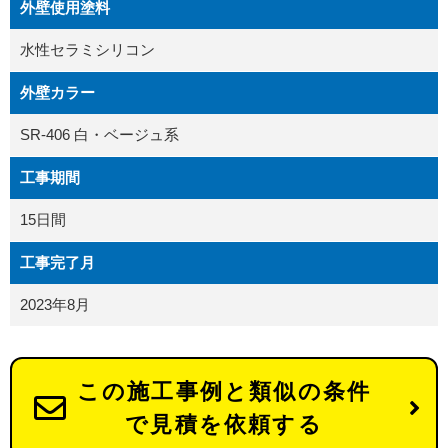
外壁使用塗料
水性セラミシリコン
外壁カラー
SR-406 白・ベージュ系
工事期間
15日間
工事完了月
2023年8月
この施工事例と類似の条件
で見積を依頼する